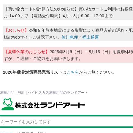
【買い物カートの計算方法のお知らせ】買い物カートご利用のお客様
月:14:00まで 【電話受付時間】4月～8月:9:00～17:00まで
【おしらせ】
令和８年熊本地震による影響により商品入荷の遅れ・配
様のwebサイトご確認下さい。
佐川急便
／
福山通運
【夏季休業のおしらせ】
2026年8月9（日）～8月16（日）を夏
すが、ご理解・ご協力をお願い致します。
2026年猛暑対策商品完売リスト
は
こちら
からご覧ください。
測量用品・設計 | ハイビスカス測量用品のランドアート