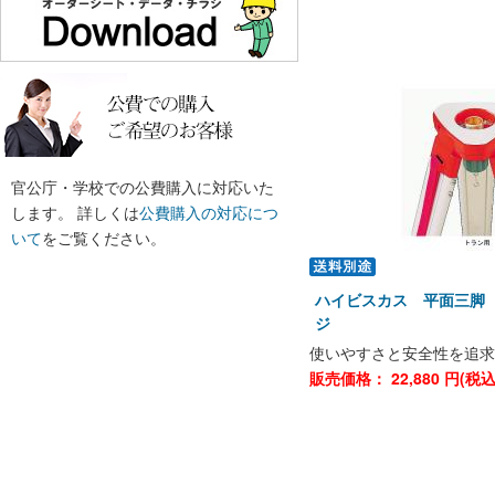
官公庁・学校での公費購入に対応いた
します。 詳しくは
公費購入の対応につ
いて
をご覧ください。
ハイビスカス 平面三脚
ジ
使いやすさと安全性を追求
販売価格：
22,880
円(税