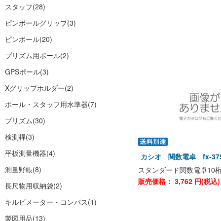
スタッフ
(28)
ピンポールグリップ
(3)
ピンポール
(20)
プリズム用ポール
(2)
GPSポール
(3)
Xグリップホルダー
(2)
ポール・スタッフ用水準器
(7)
プリズム
(30)
検測桿
(3)
平板測量機器
(4)
カシオ 関数電卓 fx-375
測量野帳
(8)
スタンダード関数電卓10
販売価格：
3,762
円(税込
長尺物用収納袋
(2)
キルビメーター・コンパス
(1)
製図用品
(13)