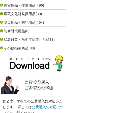
保安用品・作業用品
(496)
埋蔵文化財発掘用品
(30)
防災用品・防犯用品
(154)
防寒対策用品
(6)
猛暑対策・熱中症対策用品
(211)
その他掲載商品
(86)
官公庁・学校での公費購入に対応いた
します。 詳しくは
公費購入の対応につ
いて
をご覧ください。