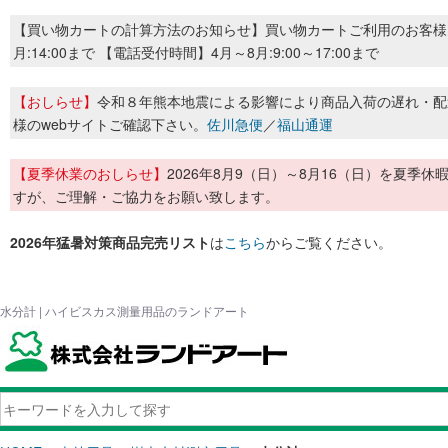
【買い物カートの計算方法のお知らせ】買い物カートご利用のお客様
月:14:00まで 【電話受付時間】4月～8月:9:00～17:00まで
【おしらせ】
令和８年熊本地震による影響により商品入荷の遅れ・配
様のwebサイトご確認下さい。
佐川急便
／
福山通運
【夏季休業のおしらせ】
2026年8月9（日）～8月16（日）を夏
すが、ご理解・ご協力をお願い致します。
2026年猛暑対策商品完売リスト
は
こちら
からご覧ください。
水分計 | ハイビスカス測量用品のランドアート