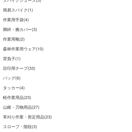
スパイクシューズ
(3)
簡易スパイク
(1)
作業用手袋
(4)
脚絆・腕カバー
(3)
作業用靴
(2)
森林作業用ウェア
(10)
背負子
(1)
目印用テープ
(33)
バッグ
(6)
タッカー
(4)
軽作業用品
(23)
山鍬・刃物用品
(27)
草刈り作業・剪定用品
(23)
スロープ・階段
(3)