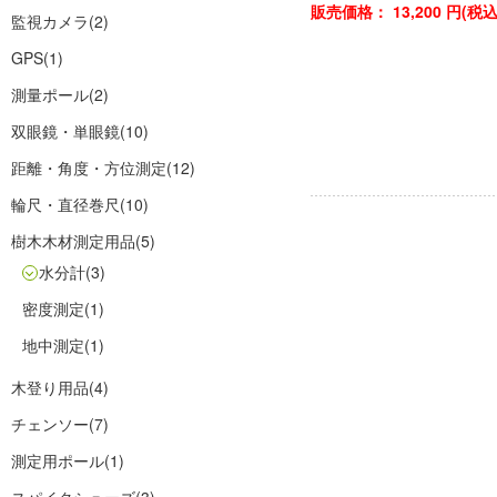
販売価格：
13,200
円(税
監視カメラ
(2)
GPS
(1)
測量ポール
(2)
双眼鏡・単眼鏡
(10)
距離・角度・方位測定
(12)
輪尺・直径巻尺
(10)
樹木木材測定用品
(5)
水分計
(3)
密度測定
(1)
地中測定
(1)
木登り用品
(4)
チェンソー
(7)
測定用ポール
(1)