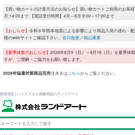
【買い物カートの計算方法のお知らせ】買い物カートご利用のお客様
月:14:00まで 【電話受付時間】4月～8月:9:00～17:00まで
【おしらせ】
令和８年熊本地震による影響により商品入荷の遅れ・配
様のwebサイトご確認下さい。
佐川急便
／
福山通運
【夏季休業のおしらせ】
2026年8月9（日）～8月16（日）を夏
すが、ご理解・ご協力をお願い致します。
2026年猛暑対策商品完売リスト
は
こちら
からご覧ください。
密度測定 | ハイビスカス測量用品のランドアート