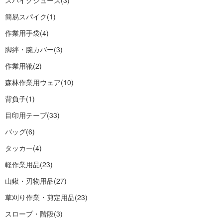
スパイクシューズ
(3)
簡易スパイク
(1)
作業用手袋
(4)
脚絆・腕カバー
(3)
作業用靴
(2)
森林作業用ウェア
(10)
背負子
(1)
目印用テープ
(33)
バッグ
(6)
タッカー
(4)
軽作業用品
(23)
山鍬・刃物用品
(27)
草刈り作業・剪定用品
(23)
スロープ・階段
(3)