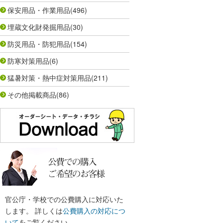
保安用品・作業用品
(496)
埋蔵文化財発掘用品
(30)
防災用品・防犯用品
(154)
防寒対策用品
(6)
猛暑対策・熱中症対策用品
(211)
その他掲載商品
(86)
官公庁・学校での公費購入に対応いた
します。 詳しくは
公費購入の対応につ
いて
をご覧ください。