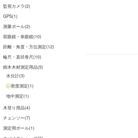
監視カメラ
(2)
GPS
(1)
測量ポール
(2)
双眼鏡・単眼鏡
(10)
距離・角度・方位測定
(12)
輪尺・直径巻尺
(10)
樹木木材測定用品
(5)
水分計
(3)
密度測定
(1)
地中測定
(1)
木登り用品
(4)
チェンソー
(7)
測定用ポール
(1)