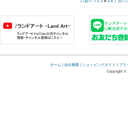
<<前へ
1
2
3
4
5
6
7
次へ>
ホーム
|
会社概要
|
ショッピングガイド
|
プラ
Copyright © 