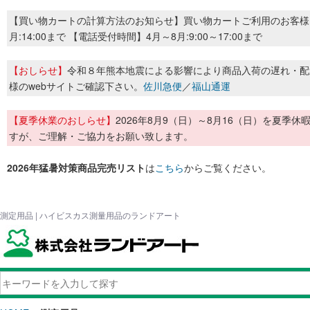
【買い物カートの計算方法のお知らせ】買い物カートご利用のお客様
月:14:00まで 【電話受付時間】4月～8月:9:00～17:00まで
【おしらせ】
令和８年熊本地震による影響により商品入荷の遅れ・配
様のwebサイトご確認下さい。
佐川急便
／
福山通運
【夏季休業のおしらせ】
2026年8月9（日）～8月16（日）を夏
すが、ご理解・ご協力をお願い致します。
2026年猛暑対策商品完売リスト
は
こちら
からご覧ください。
測定用品 | ハイビスカス測量用品のランドアート