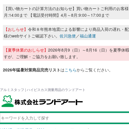
【買い物カートの計算方法のお知らせ】買い物カートご利用のお客様
月:14:00まで 【電話受付時間】4月～8月:9:00～17:00まで
【おしらせ】
令和８年熊本地震による影響により商品入荷の遅れ・配
様のwebサイトご確認下さい。
佐川急便
／
福山通運
【夏季休業のおしらせ】
2026年8月9（日）～8月16（日）を夏
すが、ご理解・ご協力をお願い致します。
2026年猛暑対策商品完売リスト
は
こちら
からご覧ください。
アルミスタッフ | ハイビスカス測量用品のランドアート