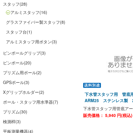
スタッフ
(28)
アルミスタッフ
(16)
グラスファイバー製スタッフ
(8)
スタッフ台
(1)
アルミスタッフ用ボタン
(3)
ピンポールグリップ
(3)
ピンポール
(20)
プリズム用ポール
(2)
GPSポール
(3)
Xグリップホルダー
(2)
下水管スタッフ用 管底用
ARM25 ステンレス製 2
ポール・スタッフ用水準器
(7)
下水管スタッフ用管底アー
プリズム
(30)
販売価格：
5,940
円(税込
検測桿
(3)
平板測量機器
(4)