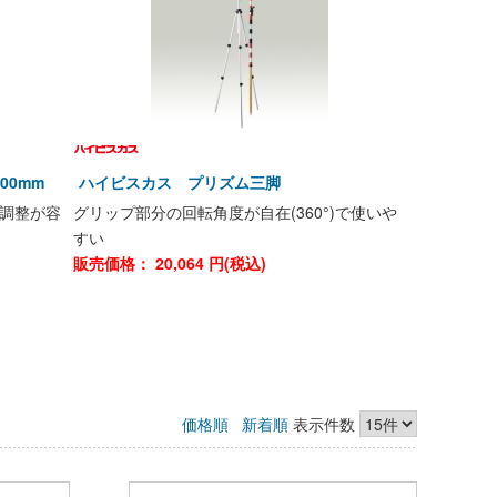
00mm
ハイビスカス プリズム三脚
調整が容
グリップ部分の回転角度が自在(360°)で使いや
すい
販売価格：
20,064
円(税込)
価格順
新着順
表示件数