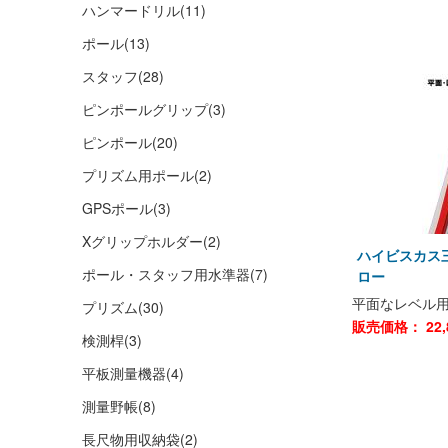
ハンマードリル
(11)
ポール
(13)
スタッフ
(28)
ピンポールグリップ
(3)
ピンポール
(20)
プリズム用ポール
(2)
GPSポール
(3)
Xグリップホルダー
(2)
ハイビスカス
ポール・スタッフ用水準器
(7)
ロー
平面なレベル
プリズム
(30)
販売価格：
22,
検測桿
(3)
平板測量機器
(4)
測量野帳
(8)
長尺物用収納袋
(2)