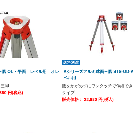
三脚 OL・平面 レベル用 オレ
Aシリーズアルミ球面三脚 STS-OD-
ベル用
用三脚
腰をかがめずにワンタッチで伸縮でき
880
円(税込)
タイプ
販売価格：
22,880
円(税込)