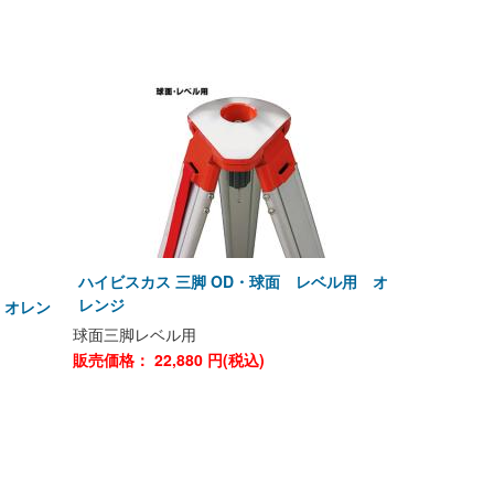
ハイビスカス 三脚 OD・球面 レベル用 オ
レンジ
 オレン
球面三脚レベル用
販売価格：
22,880
円(税込)