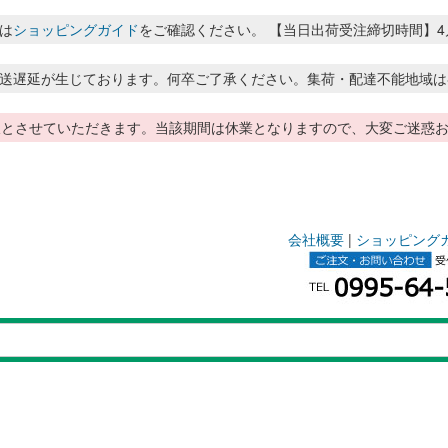
は
ショッピングガイド
をご確認ください。 【当日出荷受注締切時間】4月～8月
送遅延が生じております。何卒ご了承ください。集荷・配達不能地域は
季休暇とさせていただきます。当該期間は休業となりますので、大変ご迷
会社概要
|
ショッピング