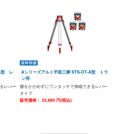
A型 レ
Aシリーズアルミ平面三脚 STS-OT-A型 トラ
ン用
るレバー
腰をかがめずにワンタッチで伸縮できるレバー
タイプ
販売価格：
22,880
円(税込)