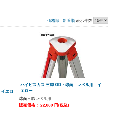
価格順
新着順
表示件数
ハイビスカス 三脚 OD・球面 レベル用 イ
エロー
 イエロ
球面三脚レベル用
販売価格：
22,880
円(税込)