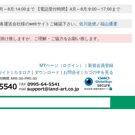
:14:00まで 【電話受付時間】4月～8月:9:00～17:00まで
各運送会社様のwebサイトご確認下さい。
佐川急便
／
福山通運
惑お掛け致しますが、ご理解・ご協力をお願い致します。
MYページ（ログイン）
｜
新規会員登録
ガイド
|
カタログ
|
ダウンロード
|
お問合せ
|
カゴの中を見る