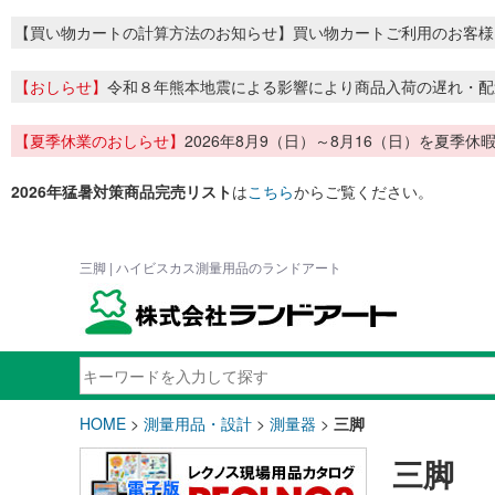
【買い物カートの計算方法のお知らせ】買い物カートご利用のお客様
【おしらせ】
令和８年熊本地震による影響により商品入荷の遅れ・配
【夏季休業のおしらせ】
2026年8月9（日）～8月16（日）を夏
2026年猛暑対策商品完売リスト
は
こちら
からご覧ください。
三脚 | ハイビスカス測量用品のランドアート
HOME
>
測量用品・設計
>
測量器
>
三脚
三脚