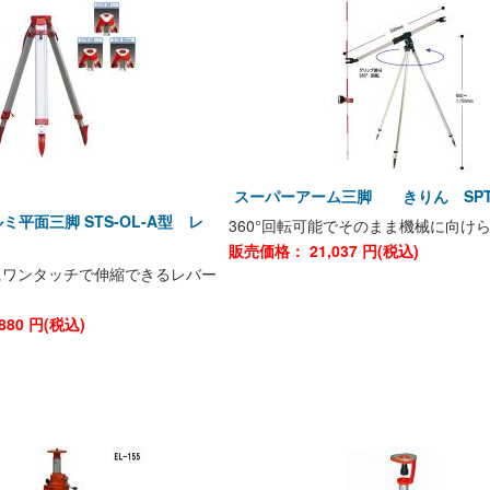
スーパーアーム三脚 きりん SPT-
ミ平面三脚 STS-OL-A型 レ
360°回転可能でそのまま機械に向け
販売価格：
21,037
円(税込)
にワンタッチで伸縮できるレバー
880
円(税込)