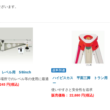
ございます。
レベル用 5/8inch
ハイビスカス 平面三脚 トラン用
い場所でのレベル等の使用に最適
ー
245
円(税込)
使いやすさと安全性を追求
販売価格：
22,880
円(税込)