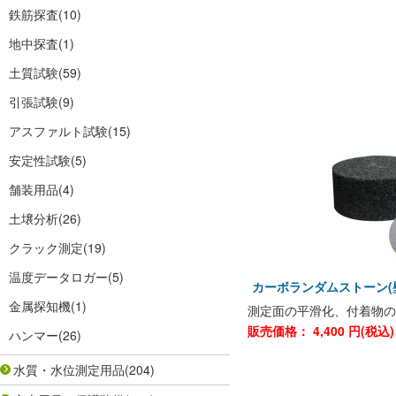
鉄筋探査
(10)
地中探査
(1)
土質試験
(59)
引張試験
(9)
アスファルト試験
(15)
安定性試験
(5)
舗装用品
(4)
土壌分析
(26)
クラック測定
(19)
温度データロガー
(5)
カーボランダムストーン
金属探知機
(1)
測定面の平滑化、付着物の
販売価格：
4,400
円(税込
ハンマー
(26)
水質・水位測定用品
(204)