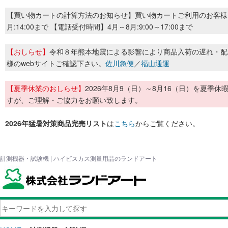
【買い物カートの計算方法のお知らせ】買い物カートご利用のお客様
月:14:00まで 【電話受付時間】4月～8月:9:00～17:00まで
【おしらせ】
令和８年熊本地震による影響により商品入荷の遅れ・配
様のwebサイトご確認下さい。
佐川急便
／
福山通運
【夏季休業のおしらせ】
2026年8月9（日）～8月16（日）を夏
すが、ご理解・ご協力をお願い致します。
2026年猛暑対策商品完売リスト
は
こちら
からご覧ください。
計測機器・試験機 | ハイビスカス測量用品のランドアート