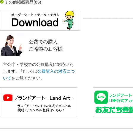
その他掲載商品
(86)
官公庁・学校での公費購入に対応いた
します。 詳しくは
公費購入の対応につ
いて
をご覧ください。