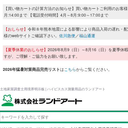
【買い物カートの計算方法のお知らせ】買い物カートご利用のお客様
月:14:00まで 【電話受付時間】4月～8月:9:00～17:00まで
【おしらせ】
令和８年熊本地震による影響により商品入荷の遅れ・配
様のwebサイトご確認下さい。
佐川急便
／
福山通運
【夏季休業のおしらせ】
2026年8月9（日）～8月16（日）を夏
すが、ご理解・ご協力をお願い致します。
2026年猛暑対策商品完売リスト
は
こちら
からご覧ください。
土地家屋調査士用境界明示板 | ハイビスカス測量用品のランドアート