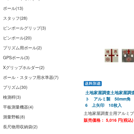
ポール
(13)
スタッフ
(28)
ピンポールグリップ
(3)
ピンポール
(20)
プリズム用ポール
(2)
GPSポール
(3)
Xグリップホルダー
(2)
ポール・スタッフ用水準器
(7)
プリズム
(30)
土地家屋調査土地家屋調
検測桿
(3)
ト アルミ製 50mm角 
6 上矢印 10枚入
平板測量機器
(4)
土地家屋調査士用アルミプ
測量野帳
(8)
販売価格：
5,016
円(税込
長尺物用収納袋
(2)