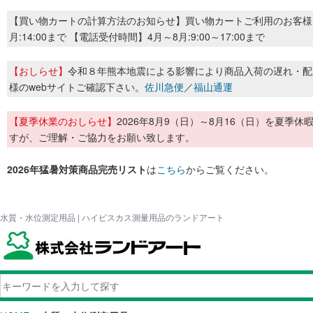
【買い物カートの計算方法のお知らせ】買い物カートご利用のお客様
月:14:00まで 【電話受付時間】4月～8月:9:00～17:00まで
【おしらせ】
令和８年熊本地震による影響により商品入荷の遅れ・配
様のwebサイトご確認下さい。
佐川急便
／
福山通運
【夏季休業のおしらせ】
2026年8月9（日）～8月16（日）を夏
すが、ご理解・ご協力をお願い致します。
2026年猛暑対策商品完売リスト
は
こちら
からご覧ください。
水質・水位測定用品 | ハイビスカス測量用品のランドアート