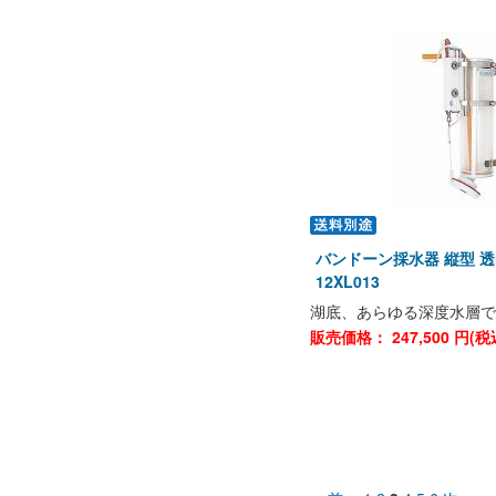
バンドーン採水器 縦型 透明
12XL013
湖底、あらゆる深度水層で
販売価格：
247,500
円(税