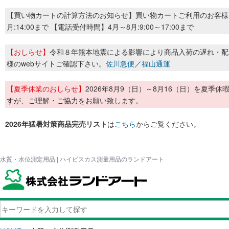
【買い物カートの計算方法のお知らせ】買い物カートご利用のお客様
月:14:00まで 【電話受付時間】4月～8月:9:00～17:00まで
【おしらせ】
令和８年熊本地震による影響により商品入荷の遅れ・配
様のwebサイトご確認下さい。
佐川急便
／
福山通運
【夏季休業のおしらせ】
2026年8月9（日）～8月16（日）を夏
すが、ご理解・ご協力をお願い致します。
2026年猛暑対策商品完売リスト
は
こちら
からご覧ください。
水質・水位測定用品 | ハイビスカス測量用品のランドアート