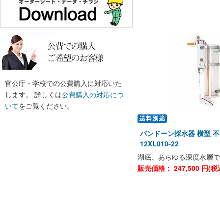
官公庁・学校での公費購入に対応いた
します。 詳しくは
公費購入の対応につ
いて
をご覧ください。
バンドーン採水器 横型 不透
12XL010-22
湖底、あらゆる深度水層で
販売価格：
247,500
円(税