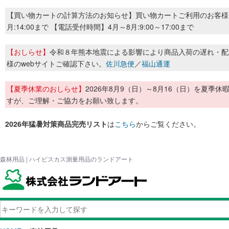
【買い物カートの計算方法のお知らせ】買い物カートご利用のお客様
月:14:00まで 【電話受付時間】4月～8月:9:00～17:00まで
【おしらせ】
令和８年熊本地震による影響により商品入荷の遅れ・配
様のwebサイトご確認下さい。
佐川急便
／
福山通運
【夏季休業のおしらせ】
2026年8月9（日）～8月16（日）を夏
すが、ご理解・ご協力をお願い致します。
2026年猛暑対策商品完売リスト
は
こちら
からご覧ください。
森林用品 | ハイビスカス測量用品のランドアート