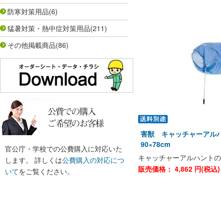
防寒対策用品
(6)
猛暑対策・熱中症対策用品
(211)
その他掲載商品
(86)
害獣 キャッチャーアル
90×78cm
官公庁・学校での公費購入に対応いた
キャッチャーアルハントの
します。 詳しくは
公費購入の対応につ
販売価格：
4,862
円(税込
いて
をご覧ください。