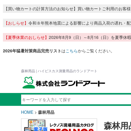
【買い物カートの計算方法のお知らせ】買い物カートご利用のお客様
【おしらせ】
令和８年熊本地震による影響により商品入荷の遅れ・配
【夏季休業のおしらせ】
2026年8月9（日）～8月16（日）を夏
2026年猛暑対策商品完売リスト
は
こちら
からご覧ください。
森林用品 | ハイビスカス測量用品のランドアート
HOME
>
森林用品
森林用