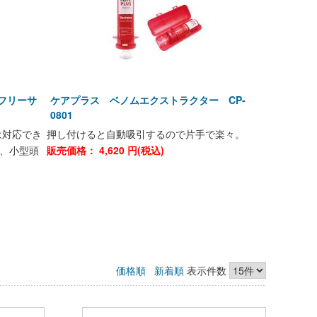
 フリーサ
ケアプラス ベノムエクストラクター CP-
0801
は対応でき
押し付けると自動吸引するので片手で楽々。
、小型頭
販売価格：
4,620
円(税込)
価格順
新着順
表示件数