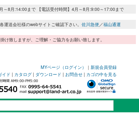
:14:00まで 【電話受付時間】4月～8月:9:00～17:00まで
各運送会社様のwebサイトご確認下さい。
佐川急便
／
福山通運
惑お掛け致しますが、ご理解・ご協力をお願い致します。
MYページ（ログイン）
｜
新規会員登録
ガイド
|
カタログ
|
ダウンロード
|
お問合せ
|
カゴの中を見る