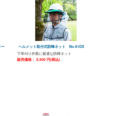
クター
ヘルメット取付式防蜂ネット No.91DX
下草刈り作業に最適な防蜂ネット
販売価格：
5,500
円(税込)