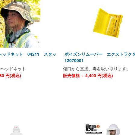
ッドネット 04211 スタッ
ポイズンリムーバー エクストラ
12070001
のヘッドネット
傷口から直接、毒を吸い取ります。
80
円(税込)
販売価格：
4,400
円(税込)