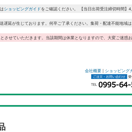
は
ショッピングガイド
をご確認ください。 【当日出荷受注締切時間】4月～8月
送遅延が生じております。何卒ご了承ください。集荷・配達不能地域は
季休暇とさせていただきます。当該期間は休業となりますので、大変ご迷
会社概要
|
ショッピング
品