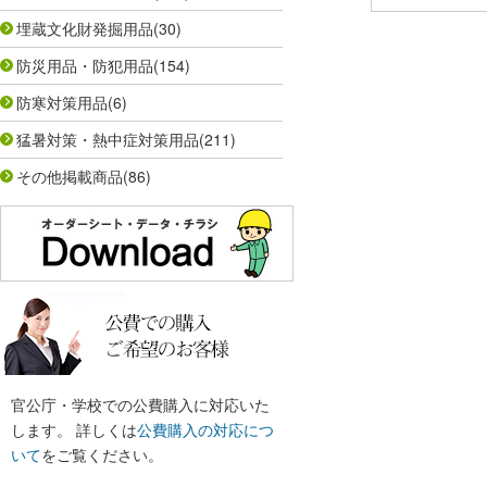
埋蔵文化財発掘用品
(30)
防災用品・防犯用品
(154)
防寒対策用品
(6)
猛暑対策・熱中症対策用品
(211)
その他掲載商品
(86)
官公庁・学校での公費購入に対応いた
します。 詳しくは
公費購入の対応につ
いて
をご覧ください。