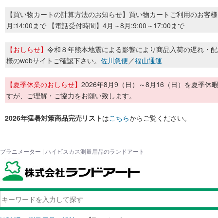
【買い物カートの計算方法のお知らせ】買い物カートご利用のお客様
月:14:00まで 【電話受付時間】4月～8月:9:00～17:00まで
【おしらせ】
令和８年熊本地震による影響により商品入荷の遅れ・配
様のwebサイトご確認下さい。
佐川急便
／
福山通運
【夏季休業のおしらせ】
2026年8月9（日）～8月16（日）を夏
すが、ご理解・ご協力をお願い致します。
2026年猛暑対策商品完売リスト
は
こちら
からご覧ください。
プラニメーター | ハイビスカス測量用品のランドアート