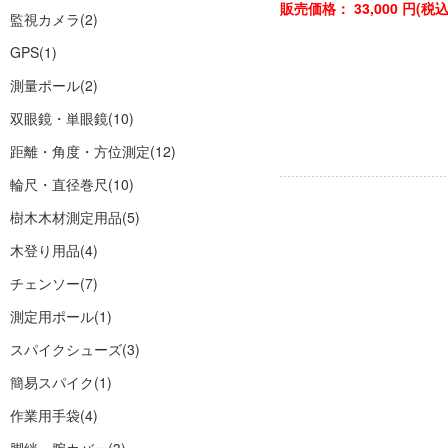
販売価格：
33,000
円(税
監視カメラ
(2)
GPS
(1)
測量ポール
(2)
双眼鏡・単眼鏡
(10)
距離・角度・方位測定
(12)
輪尺・直径巻尺
(10)
樹木木材測定用品
(5)
木登り用品
(4)
チェンソー
(7)
測定用ポール
(1)
スパイクシューズ
(3)
簡易スパイク
(1)
作業用手袋
(4)