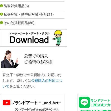
防寒対策用品
(6)
猛暑対策・熱中症対策用品
(211)
その他掲載商品
(86)
官公庁・学校での公費購入に対応いた
します。 詳しくは
公費購入の対応につ
いて
をご覧ください。