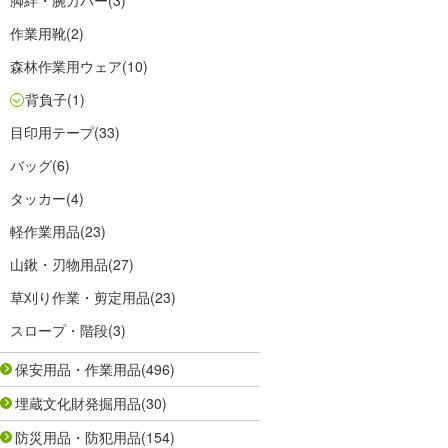
脚絆・腕カバー
(3)
作業用靴
(2)
森林作業用ウェア
(10)
背負子
(1)
目印用テープ
(33)
バッグ
(6)
タッカー
(4)
軽作業用品
(23)
山鍬・刃物用品
(27)
草刈り作業・剪定用品
(23)
スロープ・階段
(3)
保安用品・作業用品
(496)
埋蔵文化財発掘用品
(30)
防災用品・防犯用品
(154)