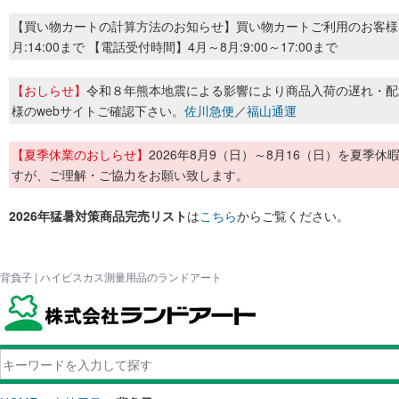
【買い物カートの計算方法のお知らせ】買い物カートご利用のお客様
月:14:00まで 【電話受付時間】4月～8月:9:00～17:00まで
【おしらせ】
令和８年熊本地震による影響により商品入荷の遅れ・配
様のwebサイトご確認下さい。
佐川急便
／
福山通運
【夏季休業のおしらせ】
2026年8月9（日）～8月16（日）を夏
すが、ご理解・ご協力をお願い致します。
2026年猛暑対策商品完売リスト
は
こちら
からご覧ください。
背負子 | ハイビスカス測量用品のランドアート