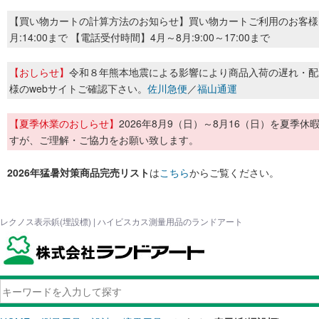
【買い物カートの計算方法のお知らせ】買い物カートご利用のお客様
月:14:00まで 【電話受付時間】4月～8月:9:00～17:00まで
【おしらせ】
令和８年熊本地震による影響により商品入荷の遅れ・配
様のwebサイトご確認下さい。
佐川急便
／
福山通運
【夏季休業のおしらせ】
2026年8月9（日）～8月16（日）を夏
すが、ご理解・ご協力をお願い致します。
2026年猛暑対策商品完売リスト
は
こちら
からご覧ください。
レクノス表示鋲(埋設標) | ハイビスカス測量用品のランドアート