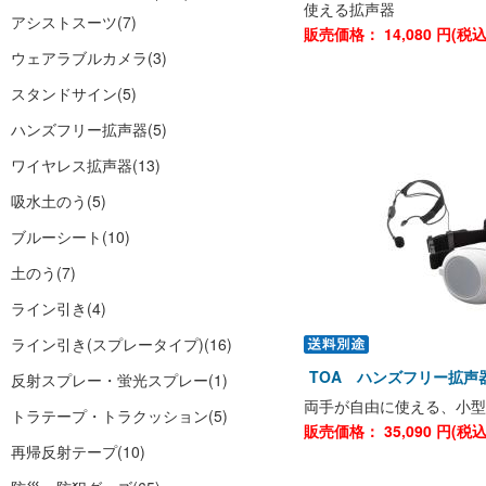
使える拡声器
アシストスーツ
(7)
販売価格：
14,080
円(税
ウェアラブルカメラ
(3)
スタンドサイン
(5)
ハンズフリー拡声器
(5)
ワイヤレス拡声器
(13)
吸水土のう
(5)
ブルーシート
(10)
土のう
(7)
ライン引き
(4)
ライン引き(スプレータイプ)
(16)
TOA ハンズフリー拡声器 
反射スプレー・蛍光スプレー
(1)
両手が自由に使える、小型
トラテープ・トラクッション
(5)
販売価格：
35,090
円(税
再帰反射テープ
(10)