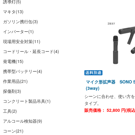
誘導灯
(5)
マキタ
(13)
ガソリン携行缶
(3)
インバーター
(1)
現場用安全対策
(11)
コードリール・延長コード
(4)
発電機
(15)
携帯型バッテリー
(4)
作業用品
(21)
マイク形拡声器 SONO S
(3way)
探傷剤
(3)
シーンに合わせ、使い方を
コンクリート製品吊具
(1)
タイプ。
販売価格：
52,800
円(税
工具
(2)
アルコール検知器
(9)
コーン
(21)