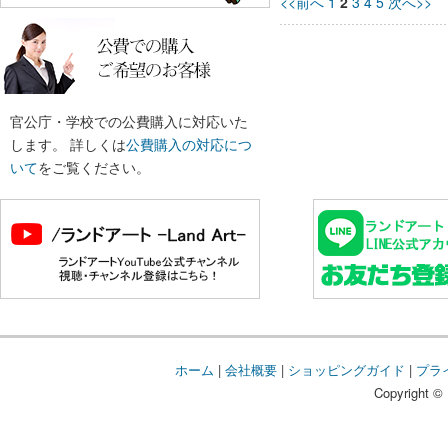
<<前へ
1
2
3
4
5
次へ>>
官公庁・学校での公費購入に対応いた
します。 詳しくは
公費購入の対応につ
いて
をご覧ください。
ホーム
|
会社概要
|
ショッピングガイド
|
プラ
Copyright © 