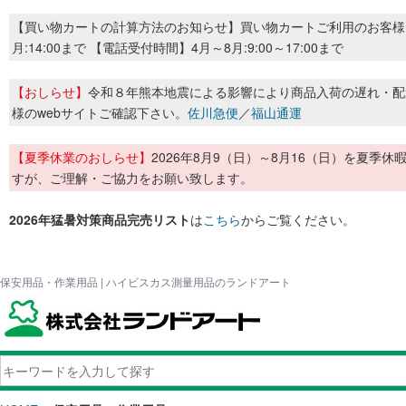
【買い物カートの計算方法のお知らせ】買い物カートご利用のお客様
月:14:00まで 【電話受付時間】4月～8月:9:00～17:00まで
【おしらせ】
令和８年熊本地震による影響により商品入荷の遅れ・配
様のwebサイトご確認下さい。
佐川急便
／
福山通運
【夏季休業のおしらせ】
2026年8月9（日）～8月16（日）を夏
すが、ご理解・ご協力をお願い致します。
2026年猛暑対策商品完売リスト
は
こちら
からご覧ください。
保安用品・作業用品 | ハイビスカス測量用品のランドアート