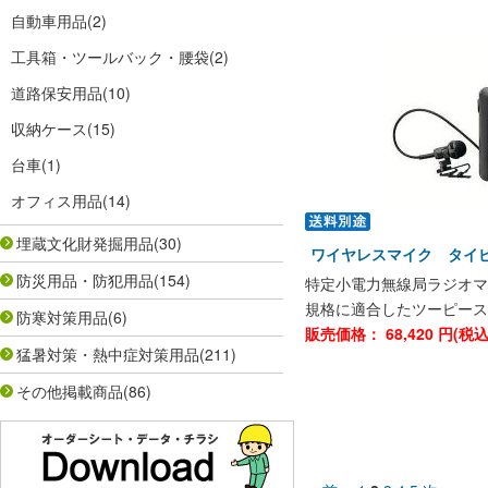
自動車用品
(2)
工具箱・ツールバック・腰袋
(2)
道路保安用品
(10)
収納ケース
(15)
台車
(1)
オフィス用品
(14)
埋蔵文化財発掘用品
(30)
ワイヤレスマイク タイピン
防災用品・防犯用品
(154)
特定小電力無線局ラジオマイク
規格に適合したツーピース
防寒対策用品
(6)
販売価格：
68,420
円(税
猛暑対策・熱中症対策用品
(211)
その他掲載商品
(86)