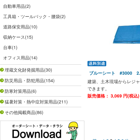
自動車用品
(2)
工具箱・ツールバック・腰袋
(2)
道路保安用品
(10)
収納ケース
(15)
台車
(1)
オフィス用品
(14)
埋蔵文化財発掘用品
(30)
ブルーシート #3000 2.7
防災用品・防犯用品
(154)
建築、土木現場からレジャ
できます。
防寒対策用品
(6)
販売価格：
3,069
円(税込
猛暑対策・熱中症対策用品
(211)
その他掲載商品
(86)