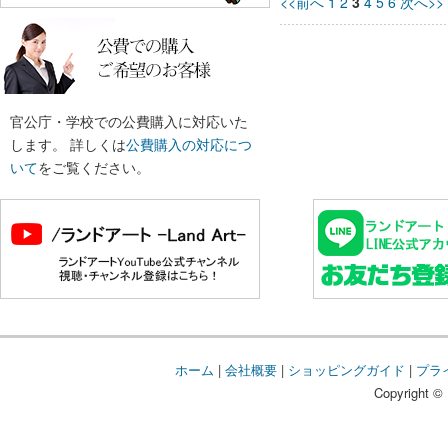
<<前へ
1
2
3
4
5
6
次へ>>
官公庁・学校での公費購入に対応いた
します。 詳しくは
公費購入の対応につ
いて
をご覧ください。
ホーム
|
会社概要
|
ショッピングガイド
|
プラ
Copyright © 