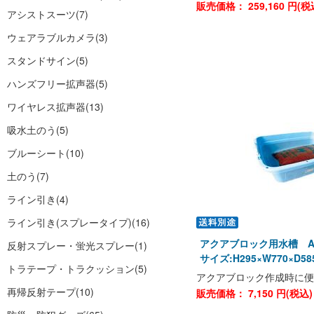
販売価格：
259,160
円(税
アシストスーツ
(7)
ウェアラブルカメラ
(3)
スタンドサイン
(5)
ハンズフリー拡声器
(5)
ワイヤレス拡声器
(13)
吸水土のう
(5)
ブルーシート
(10)
土のう
(7)
ライン引き
(4)
ライン引き(スプレータイプ)
(16)
アクアブロック用水槽 AB
反射スプレー・蛍光スプレー
(1)
サイズ:H295×W770×D5
トラテープ・トラクッション
(5)
アクアブロック作成時に便
再帰反射テープ
(10)
販売価格：
7,150
円(税込