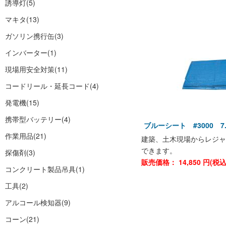
誘導灯
(5)
マキタ
(13)
ガソリン携行缶
(3)
インバーター
(1)
現場用安全対策
(11)
コードリール・延長コード
(4)
発電機
(15)
携帯型バッテリー
(4)
ブルーシート #3000 7.2
作業用品
(21)
建築、土木現場からレジャ
できます。
探傷剤
(3)
販売価格：
14,850
円(税
コンクリート製品吊具
(1)
工具
(2)
アルコール検知器
(9)
コーン
(21)