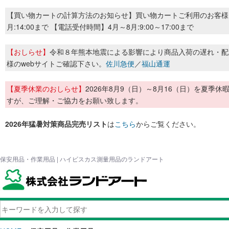
【買い物カートの計算方法のお知らせ】買い物カートご利用のお客様
月:14:00まで 【電話受付時間】4月～8月:9:00～17:00まで
【おしらせ】
令和８年熊本地震による影響により商品入荷の遅れ・配
様のwebサイトご確認下さい。
佐川急便
／
福山通運
【夏季休業のおしらせ】
2026年8月9（日）～8月16（日）を夏
すが、ご理解・ご協力をお願い致します。
2026年猛暑対策商品完売リスト
は
こちら
からご覧ください。
保安用品・作業用品 | ハイビスカス測量用品のランドアート