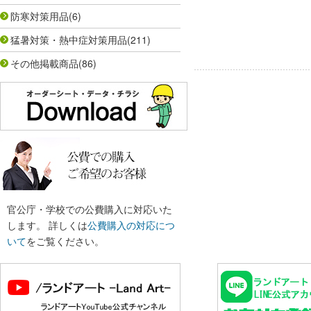
防寒対策用品
(6)
猛暑対策・熱中症対策用品
(211)
その他掲載商品
(86)
官公庁・学校での公費購入に対応いた
します。 詳しくは
公費購入の対応につ
いて
をご覧ください。