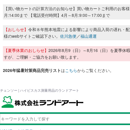
【買い物カートの計算方法のお知らせ】買い物カートご利用のお客様
月:14:00まで 【電話受付時間】4月～8月:9:00～17:00まで
【おしらせ】
令和８年熊本地震による影響により商品入荷の遅れ・配
様のwebサイトご確認下さい。
佐川急便
／
福山通運
【夏季休業のおしらせ】
2026年8月9（日）～8月16（日）を夏
すが、ご理解・ご協力をお願い致します。
2026年猛暑対策商品完売リスト
は
こちら
からご覧ください。
チェンソー | ハイビスカス測量用品のランドアート