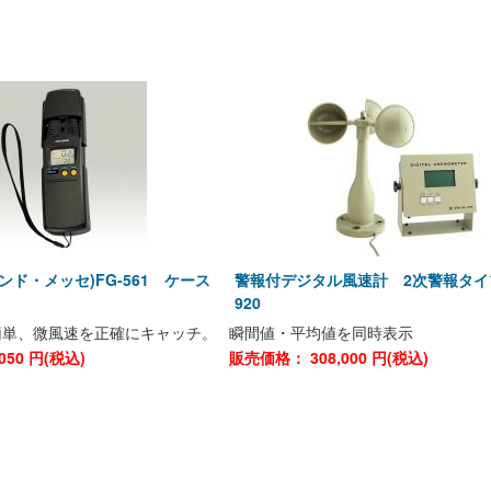
ンド・メッセ)FG-561 ケース
警報付デジタル風速計 2次警報タイプ
920
簡単、微風速を正確にキャッチ。
瞬間値・平均値を同時表示
050
円(税込)
販売価格：
308,000
円(税込)