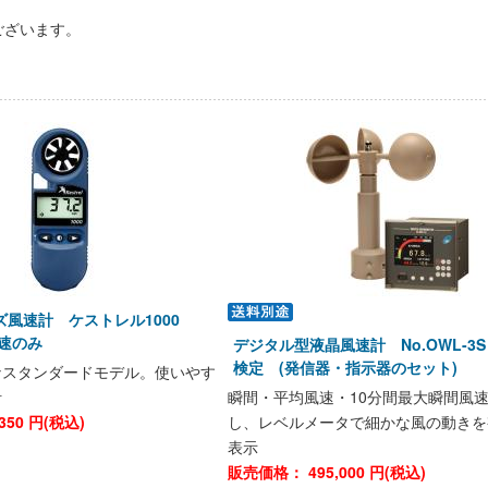
ございます。
ズ風速計 ケストレル1000
風速のみ
デジタル型液晶風速計 No.OWL-3
検定 (発信器・指示器のセット)
なスタンダードモデル。使いやす
計
瞬間・平均風速・10分間最大瞬間風
350
円(税込)
し、レベルメータで細かな風の動きを
表示
販売価格：
495,000
円(税込)