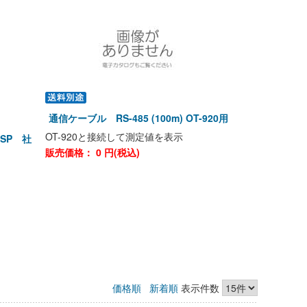
通信ケーブル RS-485 (100m) OT-920用
OT-920と接続して測定値を表示
SP 社
販売価格：
0
円(税込)
価格順
新着順
表示件数