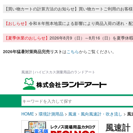
【買い物カートの計算方法のお知らせ】買い物カートご利用のお客様
【おしらせ】
令和８年熊本地震による影響により商品入荷の遅れ・配
【夏季休業のおしらせ】
2026年8月9（日）～8月16（日）を夏
2026年猛暑対策商品完売リスト
は
こちら
からご覧ください。
風速計 | ハイビスカス測量用品のランドアート
HOME
>
環境計測用品
>
風速・風向風速計・吹き流し
>
風
風速計