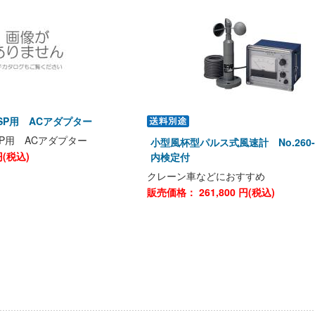
6-SP用 ACアダプター
-SP用 ACアダプター
小型風杯型パルス式風速計 No.260-
(税込)
内検定付
クレーン車などにおすすめ
販売価格：
261,800
円(税込)