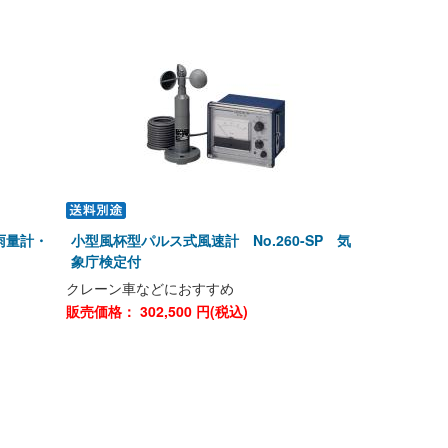
(雨量計・
小型風杯型パルス式風速計 No.260-SP 気
象庁検定付
クレーン車などにおすすめ
販売価格：
302,500
円(税込)