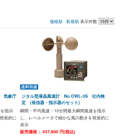
価格順
新着順
表示件数
S 気象庁
ジタル型液晶風速計 No.OWL-3S 社内検
定 (発信器・指示器のセット)
速を指示
瞬間・平均風速・10分間最大瞬間風速を指示
視覚的に
し、レベルメータで細かな風の動きを視覚的に
表示
販売価格：
437,800
円(税込)