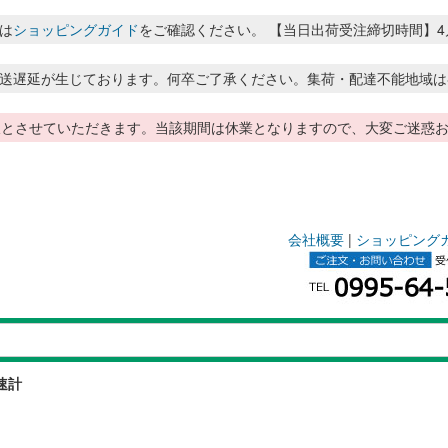
は
ショッピングガイド
をご確認ください。 【当日出荷受注締切時間】4月～8月
送遅延が生じております。何卒ご了承ください。集荷・配達不能地域は
季休暇とさせていただきます。当該期間は休業となりますので、大変ご迷
会社概要
|
ショッピング
速計