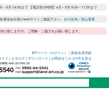
:14:00まで 【電話受付時間】4月～8月:9:00～17:00まで
各運送会社様のwebサイトご確認下さい。
佐川急便
／
福山通運
惑お掛け致しますが、ご理解・ご協力をお願い致します。
MYページ（ログイン）
｜
新規会員登録
ガイド
|
カタログ
|
ダウンロード
|
お問合せ
|
カゴの中を見る