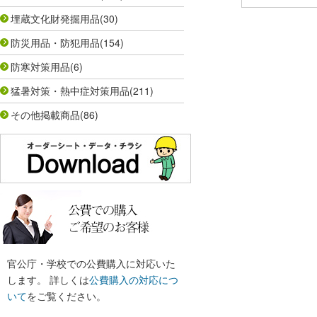
埋蔵文化財発掘用品
(30)
防災用品・防犯用品
(154)
防寒対策用品
(6)
猛暑対策・熱中症対策用品
(211)
その他掲載商品
(86)
官公庁・学校での公費購入に対応いた
します。 詳しくは
公費購入の対応につ
いて
をご覧ください。