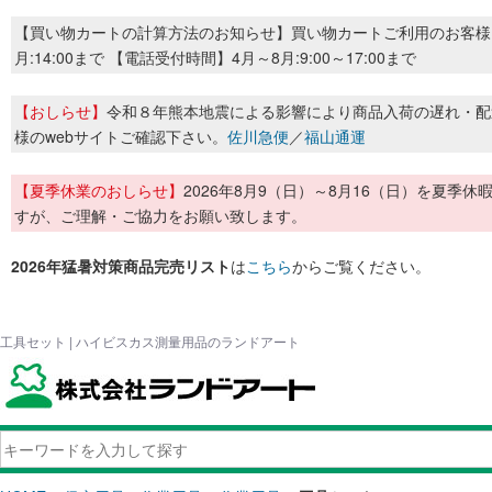
【買い物カートの計算方法のお知らせ】買い物カートご利用のお客様
月:14:00まで 【電話受付時間】4月～8月:9:00～17:00まで
【おしらせ】
令和８年熊本地震による影響により商品入荷の遅れ・配
様のwebサイトご確認下さい。
佐川急便
／
福山通運
【夏季休業のおしらせ】
2026年8月9（日）～8月16（日）を夏
すが、ご理解・ご協力をお願い致します。
2026年猛暑対策商品完売リスト
は
こちら
からご覧ください。
工具セット | ハイビスカス測量用品のランドアート