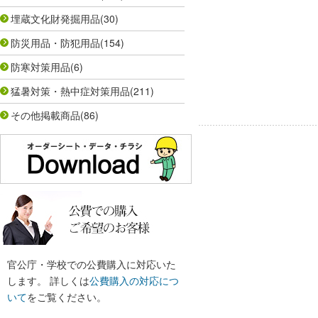
埋蔵文化財発掘用品
(30)
防災用品・防犯用品
(154)
防寒対策用品
(6)
猛暑対策・熱中症対策用品
(211)
その他掲載商品
(86)
官公庁・学校での公費購入に対応いた
します。 詳しくは
公費購入の対応につ
いて
をご覧ください。