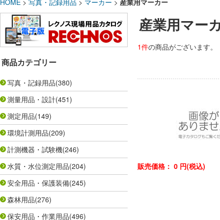
HOME
>
写真・記録用品
>
マーカー
>
産業用マーカー
産業用マー
1件
の商品がございます。
商品カテゴリー
写真・記録用品
(380)
測量用品・設計
(451)
測定用品
(149)
環境計測用品
(209)
計測機器・試験機
(246)
水質・水位測定用品
(204)
販売価格：
0
円(税込)
安全用品・保護装備
(245)
森林用品
(276)
保安用品・作業用品
(496)