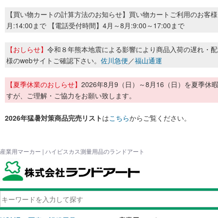
【買い物カートの計算方法のお知らせ】買い物カートご利用のお客様
月:14:00まで 【電話受付時間】4月～8月:9:00～17:00まで
【おしらせ】
令和８年熊本地震による影響により商品入荷の遅れ・配
様のwebサイトご確認下さい。
佐川急便
／
福山通運
【夏季休業のおしらせ】
2026年8月9（日）～8月16（日）を夏
すが、ご理解・ご協力をお願い致します。
2026年猛暑対策商品完売リスト
は
こちら
からご覧ください。
産業用マーカー | ハイビスカス測量用品のランドアート