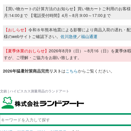
【買い物カートの計算方法のお知らせ】買い物カートご利用のお客様
月:14:00まで 【電話受付時間】4月～8月:9:00～17:00まで
【おしらせ】
令和８年熊本地震による影響により商品入荷の遅れ・配
様のwebサイトご確認下さい。
佐川急便
／
福山通運
【夏季休業のおしらせ】
2026年8月9（日）～8月16（日）を夏
すが、ご理解・ご協力をお願い致します。
2026年猛暑対策商品完売リスト
は
こちら
からご覧ください。
文鎮 | ハイビスカス測量用品のランドアート