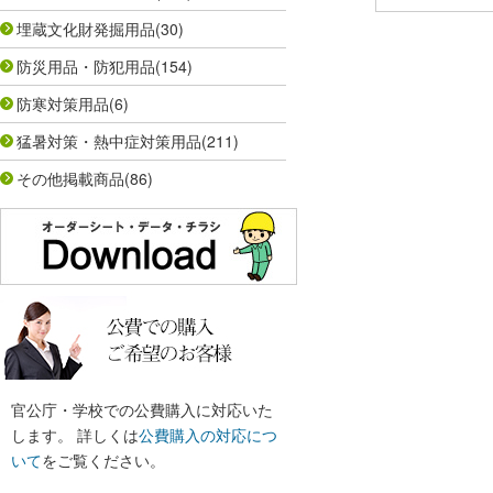
埋蔵文化財発掘用品
(30)
防災用品・防犯用品
(154)
防寒対策用品
(6)
猛暑対策・熱中症対策用品
(211)
その他掲載商品
(86)
官公庁・学校での公費購入に対応いた
します。 詳しくは
公費購入の対応につ
いて
をご覧ください。