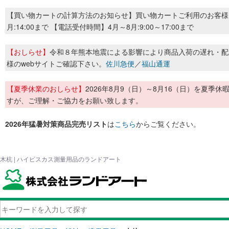
【買い物カートの計算方法のお知らせ】買い物カートご利用のお客様
月:14:00まで 【電話受付時間】4月～8月:9:00～17:00まで
【おしらせ】
令和８年熊本地震による影響により商品入荷の遅れ・配
様のwebサイトご確認下さい。
佐川急便
／
福山通運
【夏季休業のおしらせ】
2026年8月9（日）～8月16（日）を夏
すが、ご理解・ご協力をお願い致します。
2026年猛暑対策商品完売リスト
は
こちら
からご覧ください。
木杭 | ハイビスカス測量用品のランドアート