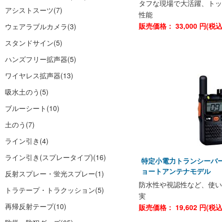
タフな現場で大活躍、トッ
アシストスーツ
(7)
性能
販売価格：
33,000
円(税
ウェアラブルカメラ
(3)
スタンドサイン
(5)
ハンズフリー拡声器
(5)
ワイヤレス拡声器
(13)
吸水土のう
(5)
ブルーシート
(10)
土のう
(7)
ライン引き
(4)
ライン引き(スプレータイプ)
(16)
特定小電力トランシーバー 
ョートアンテナモデル
反射スプレー・蛍光スプレー
(1)
防水性や視認性など、使い
トラテープ・トラクッション
(5)
実
再帰反射テープ
(10)
販売価格：
19,602
円(税