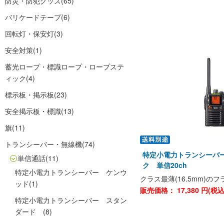
防災・防犯グッズ
(65)
バリケードテープ
(6)
回転灯・保安灯
(3)
安全対策
(1)
蓄光ロープ・標識ロープ・ロープステ
ィック
(4)
標示板・掲示板
(23)
安全掲示板・標識
(13)
旗
(11)
トランシーバー・無線機
(74)
特定小電力トランシーバー
単信通話
(11)
ク 単信20ch
特定小電力トランシーバー ケンウ
クラス最薄(16.5mm)の
ッド
(1)
販売価格：
17,380
円(税
特定小電力トランシーバー スタン
ダード
(8)