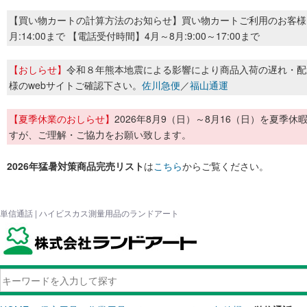
【買い物カートの計算方法のお知らせ】買い物カートご利用のお客様
月:14:00まで 【電話受付時間】4月～8月:9:00～17:00まで
【おしらせ】
令和８年熊本地震による影響により商品入荷の遅れ・配
様のwebサイトご確認下さい。
佐川急便
／
福山通運
【夏季休業のおしらせ】
2026年8月9（日）～8月16（日）を夏
すが、ご理解・ご協力をお願い致します。
2026年猛暑対策商品完売リスト
は
こちら
からご覧ください。
単信通話 | ハイビスカス測量用品のランドアート