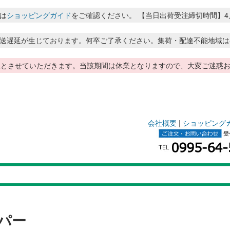
は
ショッピングガイド
をご確認ください。 【当日出荷受注締切時間】4月～8月
送遅延が生じております。何卒ご了承ください。集荷・配達不能地域は
季休暇とさせていただきます。当該期間は休業となりますので、大変ご迷
会社概要
|
ショッピング
パー