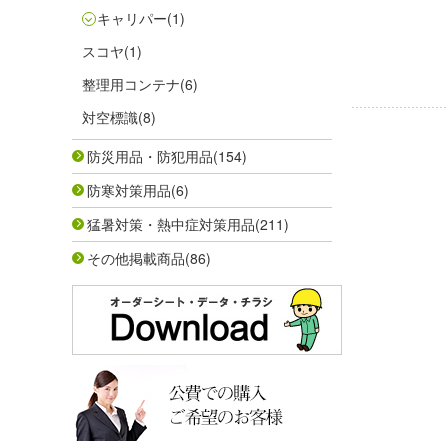
キャリパー
(1)
スコヤ
(1)
整理用コンテナ
(6)
対空標識
(8)
防災用品・防犯用品
(154)
防寒対策用品
(6)
猛暑対策・熱中症対策用品
(211)
その他掲載商品
(86)