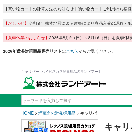
【買い物カートの計算方法のお知らせ】買い物カートご利用のお客様
【おしらせ】
令和８年熊本地震による影響により商品入荷の遅れ・配
【夏季休業のおしらせ】
2026年8月9（日）～8月16（日）を夏
2026年猛暑対策商品完売リスト
は
こちら
からご覧ください。
キャリパー | ハイビスカス測量用品のランドアート
HOME
>
埋蔵文化財発掘用品
>
キャリパー
キャリ