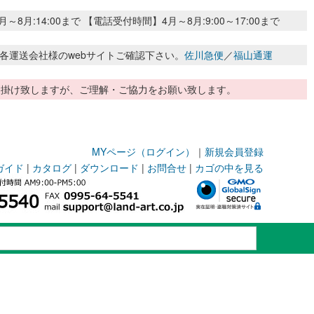
:14:00まで 【電話受付時間】4月～8月:9:00～17:00まで
各運送会社様のwebサイトご確認下さい。
佐川急便
／
福山通運
惑お掛け致しますが、ご理解・ご協力をお願い致します。
MYページ（ログイン）
｜
新規会員登録
ガイド
|
カタログ
|
ダウンロード
|
お問合せ
|
カゴの中を見る