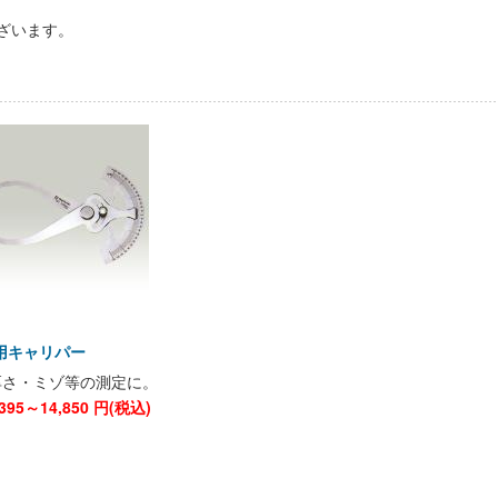
ざいます。
用キャリパー
厚さ・ミゾ等の測定に。
,395～14,850
円(税込)