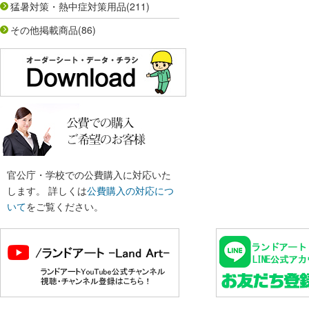
猛暑対策・熱中症対策用品
(211)
その他掲載商品
(86)
官公庁・学校での公費購入に対応いた
します。 詳しくは
公費購入の対応につ
いて
をご覧ください。