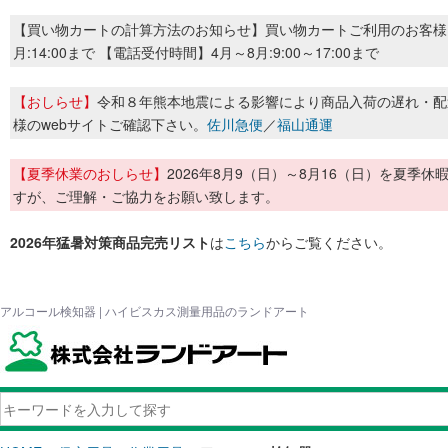
【買い物カートの計算方法のお知らせ】買い物カートご利用のお客様
月:14:00まで 【電話受付時間】4月～8月:9:00～17:00まで
【おしらせ】
令和８年熊本地震による影響により商品入荷の遅れ・配
様のwebサイトご確認下さい。
佐川急便
／
福山通運
【夏季休業のおしらせ】
2026年8月9（日）～8月16（日）を夏
すが、ご理解・ご協力をお願い致します。
2026年猛暑対策商品完売リスト
は
こちら
からご覧ください。
アルコール検知器 | ハイビスカス測量用品のランドアート