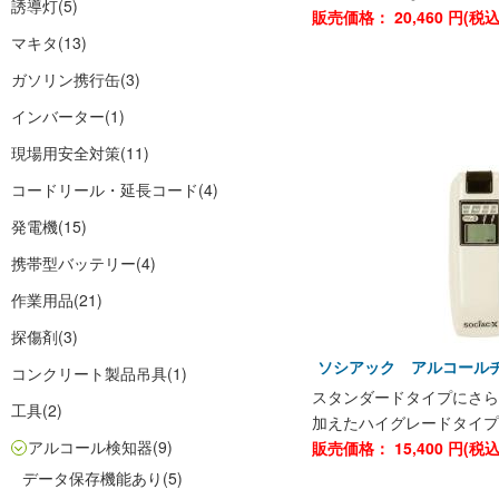
誘導灯
(5)
販売価格：
20,460
円(税
マキタ
(13)
ガソリン携行缶
(3)
インバーター
(1)
現場用安全対策
(11)
コードリール・延長コード
(4)
発電機
(15)
携帯型バッテリー
(4)
作業用品
(21)
探傷剤
(3)
ソシアック アルコールチェ
コンクリート製品吊具
(1)
スタンダードタイプにさら
工具
(2)
加えたハイグレードタイプ
アルコール検知器
(9)
販売価格：
15,400
円(税
データ保存機能あり
(5)