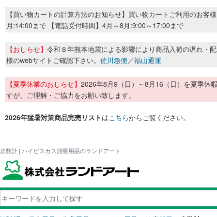
【買い物カートの計算方法のお知らせ】買い物カートご利用のお客様
月:14:00まで 【電話受付時間】4月～8月:9:00～17:00まで
【おしらせ】
令和８年熊本地震による影響により商品入荷の遅れ・配
様のwebサイトご確認下さい。
佐川急便
／
福山通運
【夏季休業のおしらせ】
2026年8月9（日）～8月16（日）を夏
すが、ご理解・ご協力をお願い致します。
2026年猛暑対策商品完売リスト
は
こちら
からご覧ください。
歩数計 | ハイビスカス測量用品のランドアート