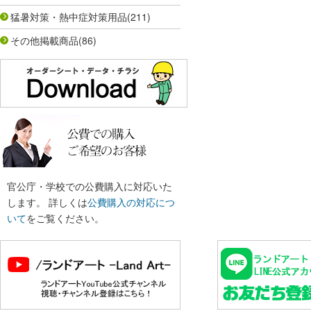
猛暑対策・熱中症対策用品
(211)
その他掲載商品
(86)
官公庁・学校での公費購入に対応いた
します。 詳しくは
公費購入の対応につ
いて
をご覧ください。