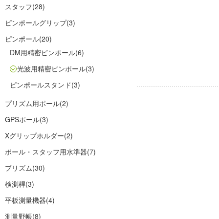
スタッフ
(28)
ピンポールグリップ
(3)
ピンポール
(20)
DM用精密ピンポール
(6)
光波用精密ピンポール
(3)
ピンポールスタンド
(3)
プリズム用ポール
(2)
GPSポール
(3)
Xグリップホルダー
(2)
ポール・スタッフ用水準器
(7)
プリズム
(30)
検測桿
(3)
平板測量機器
(4)
測量野帳
(8)