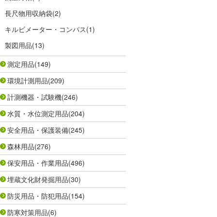
長尺物用収納袋
(2)
キルビメーター・コンパス
(1)
製図用品
(13)
測定用品
(149)
環境計測用品
(209)
計測機器・試験機
(246)
水質・水位測定用品
(204)
安全用品・保護装備
(245)
森林用品
(276)
保安用品・作業用品
(496)
埋蔵文化財発掘用品
(30)
防災用品・防犯用品
(154)
防寒対策用品
(6)