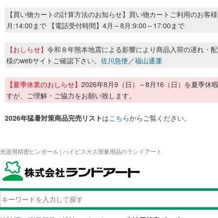
【買い物カートの計算方法のお知らせ】買い物カートご利用のお客様
月:14:00まで 【電話受付時間】4月～8月:9:00～17:00まで
【おしらせ】
令和８年熊本地震による影響により商品入荷の遅れ・配
様のwebサイトご確認下さい。
佐川急便
／
福山通運
【夏季休業のおしらせ】
2026年8月9（日）～8月16（日）を夏
すが、ご理解・ご協力をお願い致します。
2026年猛暑対策商品完売リスト
は
こちら
からご覧ください。
光波用精密ピンポール | ハイビスカス測量用品のランドアート