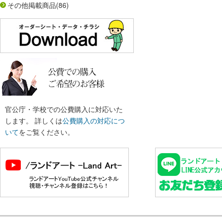
その他掲載商品
(86)
官公庁・学校での公費購入に対応いた
します。 詳しくは
公費購入の対応につ
いて
をご覧ください。