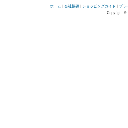
ホーム
|
会社概要
|
ショッピングガイド
|
プラ
Copyright © 