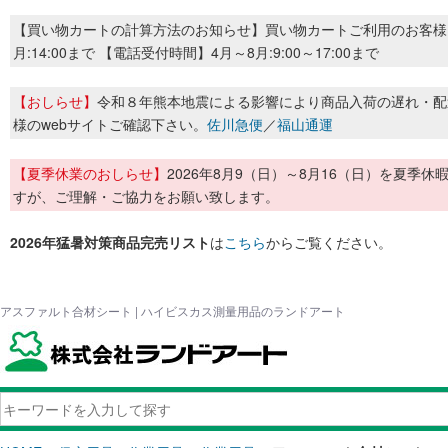
【買い物カートの計算方法のお知らせ】買い物カートご利用のお客様
月:14:00まで 【電話受付時間】4月～8月:9:00～17:00まで
【おしらせ】
令和８年熊本地震による影響により商品入荷の遅れ・配
様のwebサイトご確認下さい。
佐川急便
／
福山通運
【夏季休業のおしらせ】
2026年8月9（日）～8月16（日）を夏
すが、ご理解・ご協力をお願い致します。
2026年猛暑対策商品完売リスト
は
こちら
からご覧ください。
アスファルト合材シート | ハイビスカス測量用品のランドアート