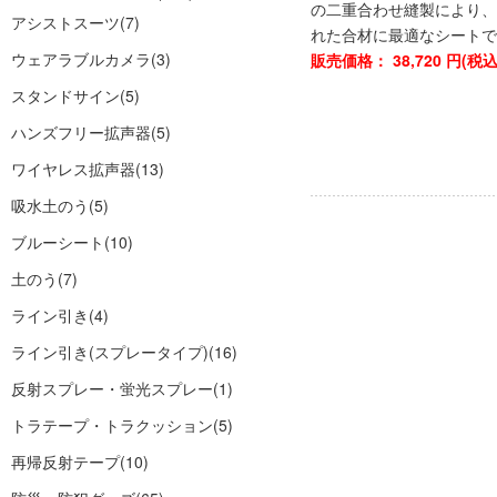
の二重合わせ縫製により、
アシストスーツ
(7)
れた合材に最適なシートで
ウェアラブルカメラ
(3)
販売価格：
38,720
円(税
スタンドサイン
(5)
ハンズフリー拡声器
(5)
ワイヤレス拡声器
(13)
吸水土のう
(5)
ブルーシート
(10)
土のう
(7)
ライン引き
(4)
ライン引き(スプレータイプ)
(16)
反射スプレー・蛍光スプレー
(1)
トラテープ・トラクッション
(5)
再帰反射テープ
(10)