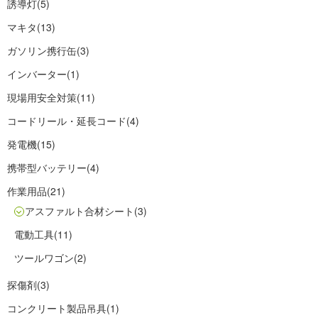
誘導灯
(5)
マキタ
(13)
ガソリン携行缶
(3)
インバーター
(1)
現場用安全対策
(11)
コードリール・延長コード
(4)
発電機
(15)
携帯型バッテリー
(4)
作業用品
(21)
アスファルト合材シート
(3)
電動工具
(11)
ツールワゴン
(2)
探傷剤
(3)
コンクリート製品吊具
(1)