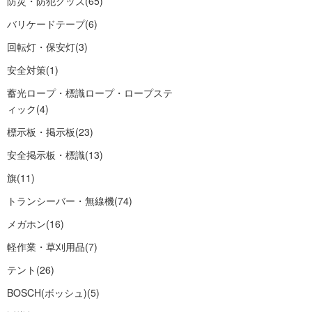
防災・防犯グッズ
(65)
バリケードテープ
(6)
回転灯・保安灯
(3)
安全対策
(1)
蓄光ロープ・標識ロープ・ロープステ
ィック
(4)
標示板・掲示板
(23)
安全掲示板・標識
(13)
旗
(11)
トランシーバー・無線機
(74)
メガホン
(16)
軽作業・草刈用品
(7)
テント
(26)
BOSCH(ボッシュ)
(5)