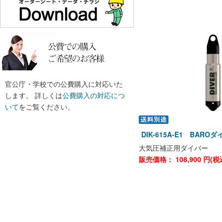
官公庁・学校での公費購入に対応いた
します。 詳しくは
公費購入の対応につ
いて
をご覧ください。
DIK-615A-E1 BAR
大気圧補正用ダイバー
販売価格：
108,900
円(税