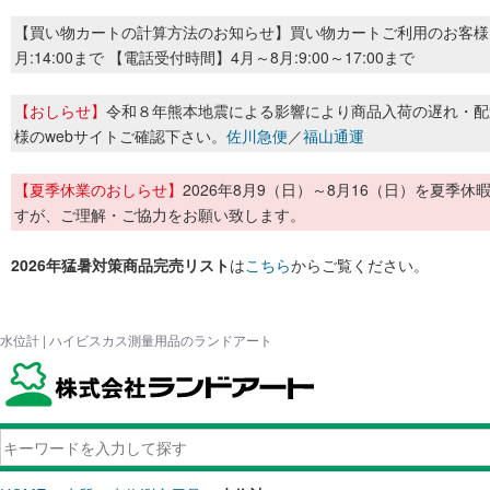
【買い物カートの計算方法のお知らせ】買い物カートご利用のお客様
月:14:00まで 【電話受付時間】4月～8月:9:00～17:00まで
【おしらせ】
令和８年熊本地震による影響により商品入荷の遅れ・配
様のwebサイトご確認下さい。
佐川急便
／
福山通運
【夏季休業のおしらせ】
2026年8月9（日）～8月16（日）を夏
すが、ご理解・ご協力をお願い致します。
2026年猛暑対策商品完売リスト
は
こちら
からご覧ください。
水位計 | ハイビスカス測量用品のランドアート