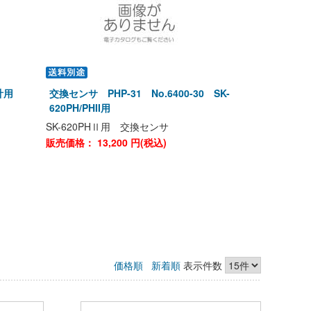
計用
交換センサ PHP-31 No.6400-30 SK-
620PH/PHII用
SK-620PHⅡ用 交換センサ
販売価格：
13,200
円(税込)
価格順
新着順
表示件数