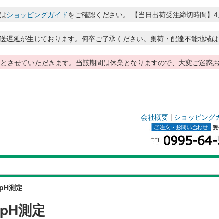
は
ショッピングガイド
をご確認ください。 【当日出荷受注締切時間】4月～8月
送遅延が生じております。何卒ご了承ください。集荷・配達不能地域は
季休暇とさせていただきます。当該期間は休業となりますので、大変ご迷
会社概要
|
ショッピング
pH測定
pH測定