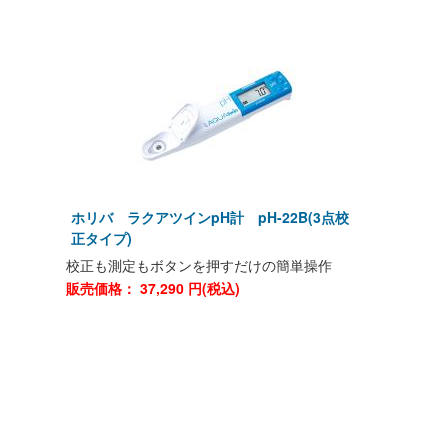
ホリバ ラクアツインpH計 pH-22B(3点校
正タイプ)
校正も測定もボタンを押すだけの簡単操作
販売価格：
37,290
円(税込)