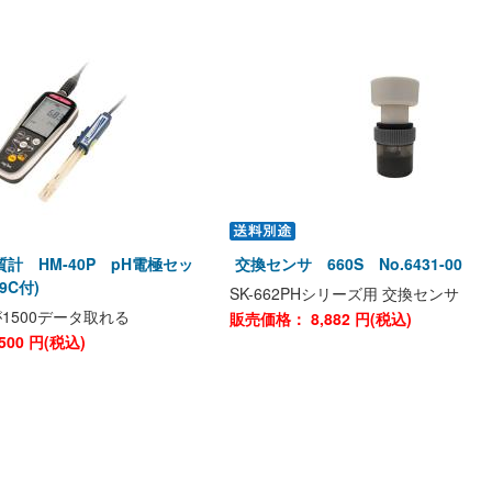
計 HM-40P pH電極セッ
交換センサ 660S No.6431-00
9C付)
SK-662PHシリーズ用 交換センサ
1500データ取れる
販売価格：
8,882
円(税込)
500
円(税込)