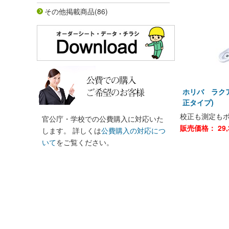
その他掲載商品
(86)
ホリバ ラクア
正タイプ)
校正も測定も
官公庁・学校での公費購入に対応いた
販売価格：
29,
します。 詳しくは
公費購入の対応につ
いて
をご覧ください。