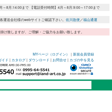
:14:00まで 【電話受付時間】4月～8月:9:00～17:00まで
各運送会社様のwebサイトご確認下さい。
佐川急便
／
福山通運
惑お掛け致しますが、ご理解・ご協力をお願い致します。
MYページ（ログイン）
｜
新規会員登録
ガイド
|
カタログ
|
ダウンロード
|
お問合せ
|
カゴの中を見る