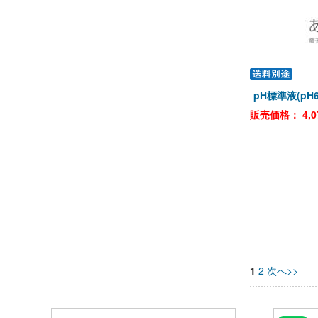
pH標準液(pH6
販売価格：
4,0
1
2
次へ>>