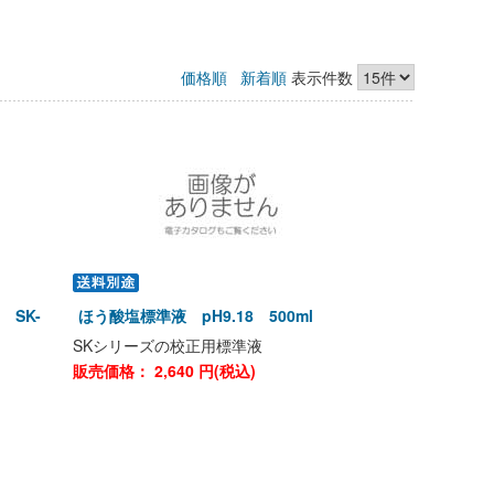
価格順
新着順
表示件数
 SK-
ほう酸塩標準液 pH9.18 500ml
SKシリーズの校正用標準液
販売価格：
2,640
円(税込)