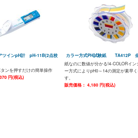
ツインpH計 pH-11B(2点校
カラー方式PH試験紙 TA412P 
紙なのに数値が分かる!4-COLORイ
ボタンを押すだけの簡単操作
ー方式によりpH0～14の測定が素早
370
円(税込)
す。
販売価格：
4,180
円(税込)