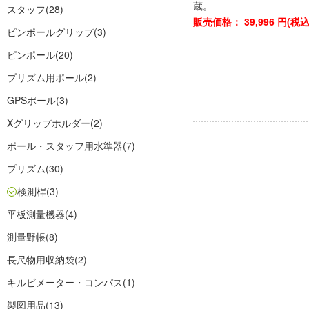
蔵。
スタッフ
(28)
販売価格：
39,996
円(税
ピンポールグリップ
(3)
ピンポール
(20)
プリズム用ポール
(2)
GPSポール
(3)
Xグリップホルダー
(2)
ポール・スタッフ用水準器
(7)
プリズム
(30)
検測桿
(3)
平板測量機器
(4)
測量野帳
(8)
長尺物用収納袋
(2)
キルビメーター・コンパス
(1)
製図用品
(13)