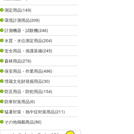
測定用品
(149)
環境計測用品
(209)
計測機器・試験機
(246)
水質・水位測定用品
(204)
安全用品・保護装備
(245)
森林用品
(276)
保安用品・作業用品
(496)
埋蔵文化財発掘用品
(30)
防災用品・防犯用品
(154)
防寒対策用品
(6)
猛暑対策・熱中症対策用品
(211)
その他掲載商品
(86)