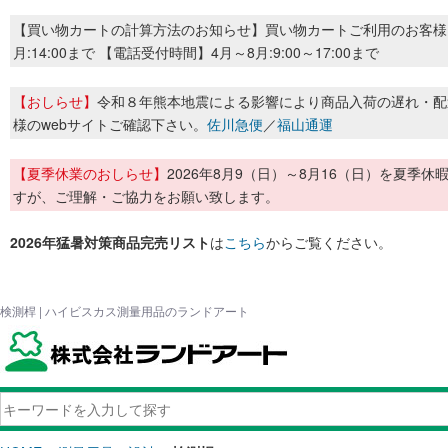
【買い物カートの計算方法のお知らせ】買い物カートご利用のお客様
月:14:00まで 【電話受付時間】4月～8月:9:00～17:00まで
【おしらせ】
令和８年熊本地震による影響により商品入荷の遅れ・配
様のwebサイトご確認下さい。
佐川急便
／
福山通運
【夏季休業のおしらせ】
2026年8月9（日）～8月16（日）を夏
すが、ご理解・ご協力をお願い致します。
2026年猛暑対策商品完売リスト
は
こちら
からご覧ください。
検測桿 | ハイビスカス測量用品のランドアート