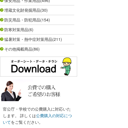
保安用品・作業用品
(496)
埋蔵文化財発掘用品
(30)
防災用品・防犯用品
(154)
防寒対策用品
(6)
猛暑対策・熱中症対策用品
(211)
その他掲載商品
(86)
官公庁・学校での公費購入に対応いた
します。 詳しくは
公費購入の対応につ
いて
をご覧ください。