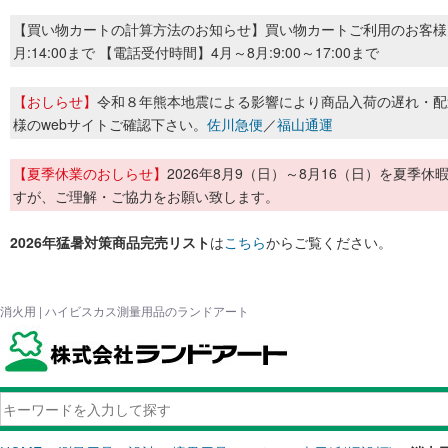
【買い物カートの計算方法のお知らせ】買い物カートご利用のお客様
月:14:00まで 【電話受付時間】4月～8月:9:00～17:00まで
【おしらせ】
令和８年熊本地震による影響により商品入荷の遅れ・配
様のwebサイトご確認下さい。
佐川急便
／
福山通運
【夏季休業のおしらせ】
2026年8月9（日）～8月16（日）を夏
すが、ご理解・ご協力をお願い致します。
2026年猛暑対策商品完売リスト
は
こちら
からご覧ください。
消火用 | ハイビスカス測量用品のランドアート