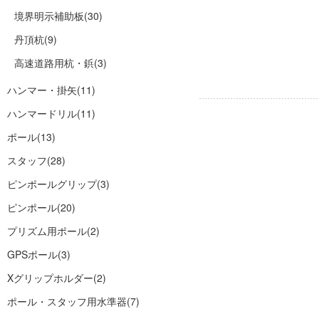
境界明示補助板
(30)
丹頂杭
(9)
高速道路用杭・鋲
(3)
ハンマー・掛矢
(11)
ハンマードリル
(11)
ポール
(13)
スタッフ
(28)
ピンポールグリップ
(3)
ピンポール
(20)
プリズム用ポール
(2)
GPSポール
(3)
Xグリップホルダー
(2)
ポール・スタッフ用水準器
(7)