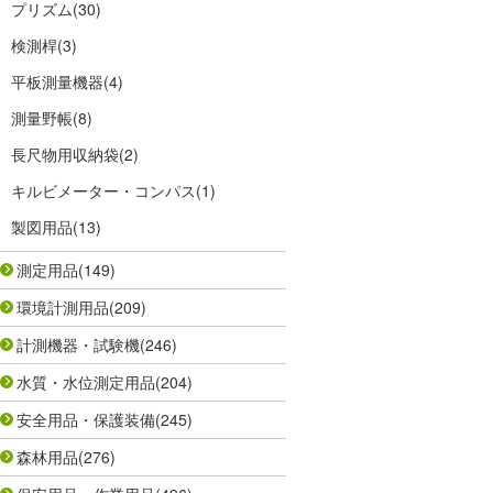
プリズム
(30)
検測桿
(3)
平板測量機器
(4)
測量野帳
(8)
長尺物用収納袋
(2)
キルビメーター・コンパス
(1)
製図用品
(13)
測定用品
(149)
環境計測用品
(209)
計測機器・試験機
(246)
水質・水位測定用品
(204)
安全用品・保護装備
(245)
森林用品
(276)