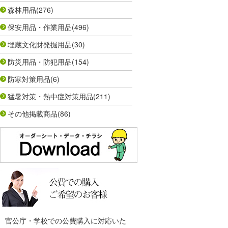
森林用品
(276)
保安用品・作業用品
(496)
埋蔵文化財発掘用品
(30)
防災用品・防犯用品
(154)
防寒対策用品
(6)
猛暑対策・熱中症対策用品
(211)
その他掲載商品
(86)
官公庁・学校での公費購入に対応いた