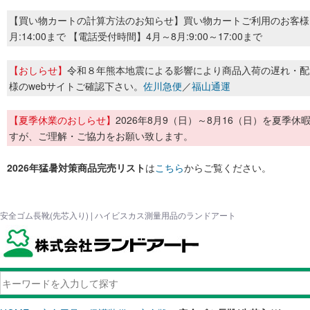
【買い物カートの計算方法のお知らせ】買い物カートご利用のお客様
月:14:00まで 【電話受付時間】4月～8月:9:00～17:00まで
【おしらせ】
令和８年熊本地震による影響により商品入荷の遅れ・配
様のwebサイトご確認下さい。
佐川急便
／
福山通運
【夏季休業のおしらせ】
2026年8月9（日）～8月16（日）を夏
すが、ご理解・ご協力をお願い致します。
2026年猛暑対策商品完売リスト
は
こちら
からご覧ください。
安全ゴム長靴(先芯入り) | ハイビスカス測量用品のランドアート