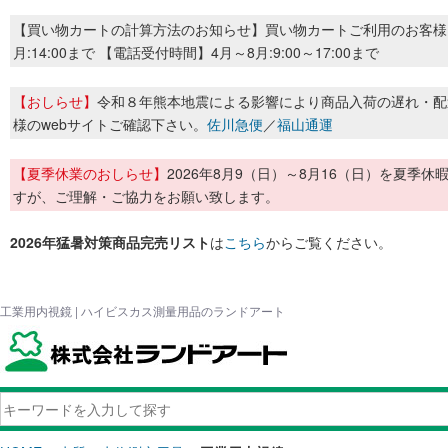
【買い物カートの計算方法のお知らせ】買い物カートご利用のお客様
月:14:00まで 【電話受付時間】4月～8月:9:00～17:00まで
【おしらせ】
令和８年熊本地震による影響により商品入荷の遅れ・配
様のwebサイトご確認下さい。
佐川急便
／
福山通運
【夏季休業のおしらせ】
2026年8月9（日）～8月16（日）を夏
すが、ご理解・ご協力をお願い致します。
2026年猛暑対策商品完売リスト
は
こちら
からご覧ください。
工業用内視鏡 | ハイビスカス測量用品のランドアート