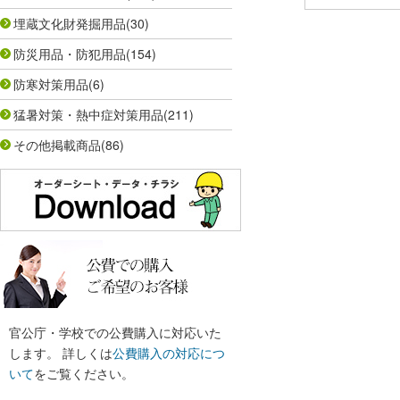
埋蔵文化財発掘用品
(30)
防災用品・防犯用品
(154)
防寒対策用品
(6)
猛暑対策・熱中症対策用品
(211)
その他掲載商品
(86)
官公庁・学校での公費購入に対応いた
します。 詳しくは
公費購入の対応につ
いて
をご覧ください。