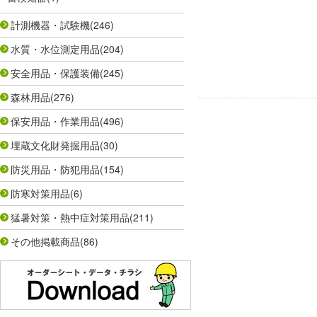
計測機器・試験機
(246)
水質・水位測定用品
(204)
安全用品・保護装備
(245)
森林用品
(276)
保安用品・作業用品
(496)
埋蔵文化財発掘用品
(30)
防災用品・防犯用品
(154)
防寒対策用品
(6)
猛暑対策・熱中症対策用品
(211)
その他掲載商品
(86)