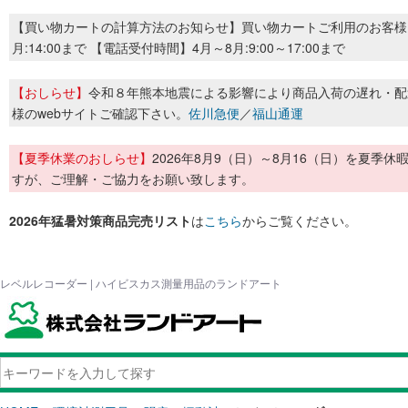
【買い物カートの計算方法のお知らせ】買い物カートご利用のお客様
月:14:00まで 【電話受付時間】4月～8月:9:00～17:00まで
【おしらせ】
令和８年熊本地震による影響により商品入荷の遅れ・配
様のwebサイトご確認下さい。
佐川急便
／
福山通運
【夏季休業のおしらせ】
2026年8月9（日）～8月16（日）を夏
すが、ご理解・ご協力をお願い致します。
2026年猛暑対策商品完売リスト
は
こちら
からご覧ください。
レベルレコーダー | ハイビスカス測量用品のランドアート