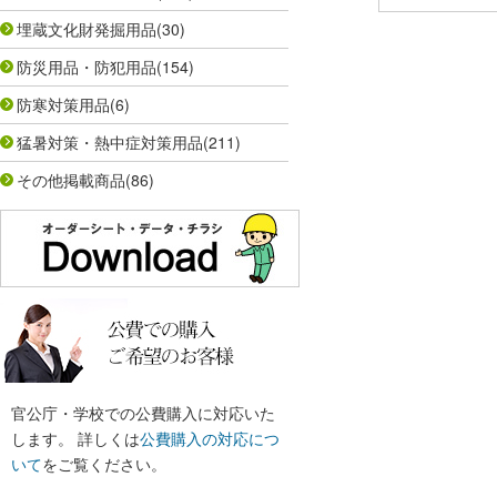
埋蔵文化財発掘用品
(30)
防災用品・防犯用品
(154)
防寒対策用品
(6)
猛暑対策・熱中症対策用品
(211)
その他掲載商品
(86)
官公庁・学校での公費購入に対応いた
します。 詳しくは
公費購入の対応につ
いて
をご覧ください。