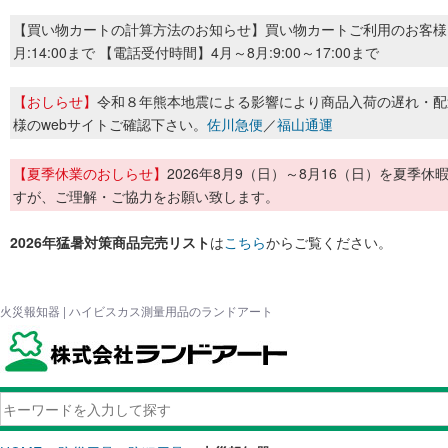
【買い物カートの計算方法のお知らせ】買い物カートご利用のお客様
月:14:00まで 【電話受付時間】4月～8月:9:00～17:00まで
【おしらせ】
令和８年熊本地震による影響により商品入荷の遅れ・配
様のwebサイトご確認下さい。
佐川急便
／
福山通運
【夏季休業のおしらせ】
2026年8月9（日）～8月16（日）を夏
すが、ご理解・ご協力をお願い致します。
2026年猛暑対策商品完売リスト
は
こちら
からご覧ください。
火災報知器 | ハイビスカス測量用品のランドアート