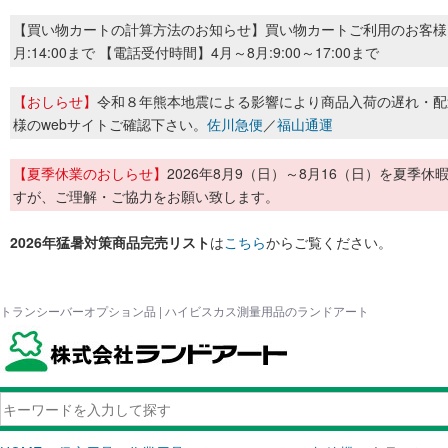
【買い物カートの計算方法のお知らせ】買い物カートご利用のお客様
月:14:00まで 【電話受付時間】4月～8月:9:00～17:00まで
【おしらせ】
令和８年熊本地震による影響により商品入荷の遅れ・配
様のwebサイトご確認下さい。
佐川急便
／
福山通運
【夏季休業のおしらせ】
2026年8月9（日）～8月16（日）を夏
すが、ご理解・ご協力をお願い致します。
2026年猛暑対策商品完売リスト
は
こちら
からご覧ください。
トランシーバーオプション品 | ハイビスカス測量用品のランドアート