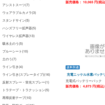
販売価格：
10,065
円(税
アシストスーツ
(7)
ウェアラブルカメラ
(3)
スタンドサイン
(5)
ハンズフリー拡声器
(5)
ワイヤレス拡声器
(13)
吸水土のう
(5)
ブルーシート
(10)
土のう
(7)
ライン引き
(4)
ライン引き(スプレータイプ)
(16)
充電ニッケル水素バッテリ
充電式バッテリーパック
反射スプレー・蛍光スプレー
(1)
販売価格：
4,873
円(税込
トラテープ・トラクッション
(5)
再帰反射テープ
(10)