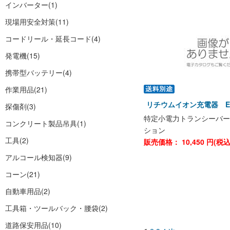
インバーター
(1)
現場用安全対策
(11)
コードリール・延長コード
(4)
発電機
(15)
携帯型バッテリー
(4)
作業用品
(21)
リチウムイオン充電器 EB
探傷剤
(3)
特定小電力トランシーバーD
コンクリート製品吊具
(1)
ション
工具
(2)
販売価格：
10,450
円(税
アルコール検知器
(9)
コーン
(21)
自動車用品
(2)
工具箱・ツールバック・腰袋
(2)
道路保安用品
(10)