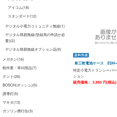
アイコム
(18)
スタンダード
(12)
デジタル小電力コミュニティ無線
(1)
デジタル簡易無線(登録局の申請が必
要)
(2)
デジタル簡易無線オプション品
(9)
メガホン
(16)
単三乾電池ケース EDH-
軽作業・草刈用品
(7)
特定小電力トランシーバーD
ション
テント
(26)
販売価格：
3,850
円(税込
BOSCH(ボッシュ)
(5)
誘導灯
(5)
マキタ
(13)
ガソリン携行缶
(3)