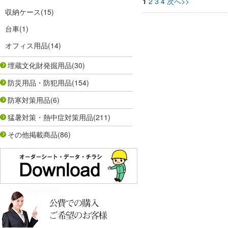
1
2
3
4
次へ>>
収納ケース
(15)
台車
(1)
オフィス用品
(14)
埋蔵文化財発掘用品
(30)
防災用品・防犯用品
(154)
防寒対策用品
(6)
猛暑対策・熱中症対策用品
(211)
その他掲載商品
(86)