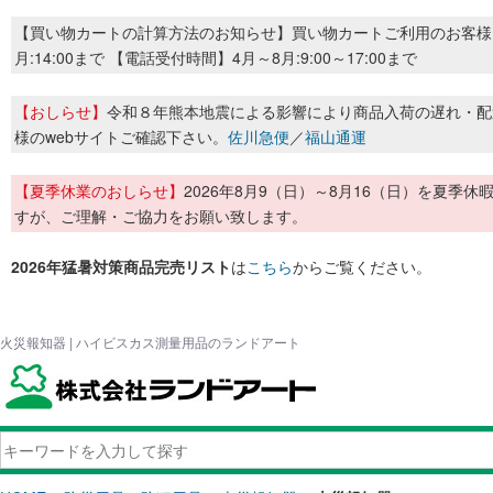
【買い物カートの計算方法のお知らせ】買い物カートご利用のお客様
月:14:00まで 【電話受付時間】4月～8月:9:00～17:00まで
【おしらせ】
令和８年熊本地震による影響により商品入荷の遅れ・配
様のwebサイトご確認下さい。
佐川急便
／
福山通運
【夏季休業のおしらせ】
2026年8月9（日）～8月16（日）を夏
すが、ご理解・ご協力をお願い致します。
2026年猛暑対策商品完売リスト
は
こちら
からご覧ください。
火災報知器 | ハイビスカス測量用品のランドアート