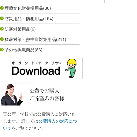
埋蔵文化財発掘用品
(30)
防災用品・防犯用品
(154)
防寒対策用品
(6)
猛暑対策・熱中症対策用品
(211)
その他掲載商品
(86)
官公庁・学校での公費購入に対応いた
します。 詳しくは
公費購入の対応につ
いて
をご覧ください。