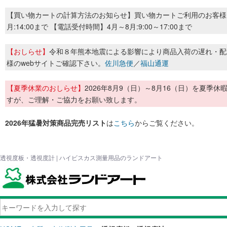
【買い物カートの計算方法のお知らせ】買い物カートご利用のお客様
月:14:00まで 【電話受付時間】4月～8月:9:00～17:00まで
【おしらせ】
令和８年熊本地震による影響により商品入荷の遅れ・配
様のwebサイトご確認下さい。
佐川急便
／
福山通運
【夏季休業のおしらせ】
2026年8月9（日）～8月16（日）を夏
すが、ご理解・ご協力をお願い致します。
2026年猛暑対策商品完売リスト
は
こちら
からご覧ください。
透視度板・透視度計 | ハイビスカス測量用品のランドアート