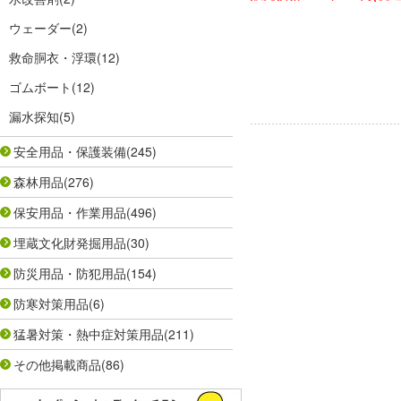
ウェーダー
(2)
救命胴衣・浮環
(12)
ゴムボート
(12)
漏水探知
(5)
安全用品・保護装備
(245)
森林用品
(276)
保安用品・作業用品
(496)
埋蔵文化財発掘用品
(30)
防災用品・防犯用品
(154)
防寒対策用品
(6)
猛暑対策・熱中症対策用品
(211)
その他掲載商品
(86)