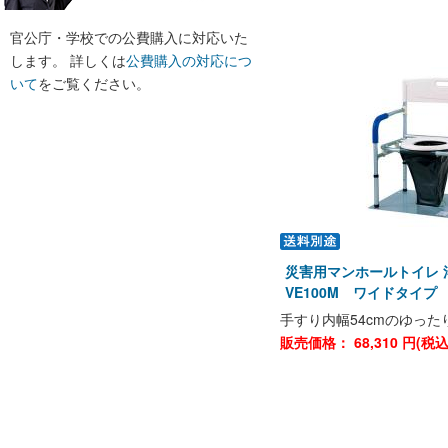
官公庁・学校での公費購入に対応いた
します。 詳しくは
公費購入の対応につ
いて
をご覧ください。
災害用マンホールトイレ 
VE100M ワイドタイプ
手すり内幅54cmのゆった
販売価格：
68,310
円(税