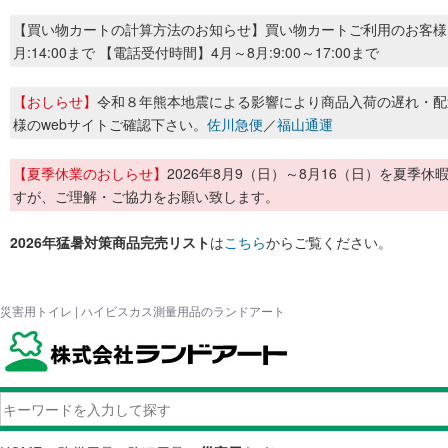
【買い物カートの計算方法のお知らせ】買い物カートご利用のお客様
月:14:00まで 【電話受付時間】4月～8月:9:00～17:00まで
【おしらせ】
令和８年熊本地震による影響により商品入荷の遅れ・配
様のwebサイトご確認下さい。
佐川急便
／
福山通運
【夏季休業のおしらせ】
2026年8月9（日）～8月16（日）を夏
すが、ご理解・ご協力をお願い致します。
2026年猛暑対策商品完売リスト
は
こちら
からご覧ください。
災害用トイレ | ハイビスカス測量用品のランドアート