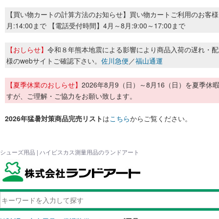
【買い物カートの計算方法のお知らせ】買い物カートご利用のお客様
月:14:00まで 【電話受付時間】4月～8月:9:00～17:00まで
【おしらせ】
令和８年熊本地震による影響により商品入荷の遅れ・配
様のwebサイトご確認下さい。
佐川急便
／
福山通運
【夏季休業のおしらせ】
2026年8月9（日）～8月16（日）を夏
すが、ご理解・ご協力をお願い致します。
2026年猛暑対策商品完売リスト
は
こちら
からご覧ください。
シューズ用品 | ハイビスカス測量用品のランドアート