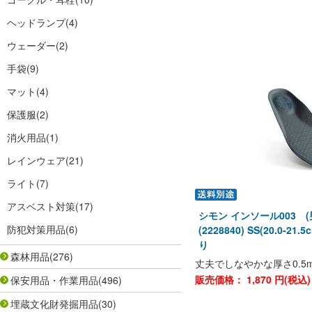
ヘッドランプ
(4)
ウェーダー
(2)
手袋
(9)
マット
(4)
保護服
(2)
消火用品
(1)
レインウェア
(21)
ライト
(7)
アスベスト対策
(17)
シモン インソール003 
防犯対策用品
(6)
(2228840) SS(20.0-
り
森林用品
(276)
丈夫でしなやかな厚さ0.5
販売価格：
1,870
円(税込
保安用品・作業用品
(496)
埋蔵文化財発掘用品
(30)