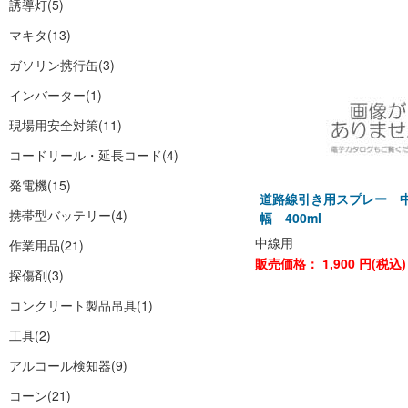
誘導灯
(5)
マキタ
(13)
ガソリン携行缶
(3)
インバーター
(1)
現場用安全対策
(11)
コードリール・延長コード
(4)
発電機
(15)
道路線引き用スプレー 中
携帯型バッテリー
(4)
幅 400ml
中線用
作業用品
(21)
販売価格：
1,900
円(税込
探傷剤
(3)
コンクリート製品吊具
(1)
工具
(2)
アルコール検知器
(9)
コーン
(21)