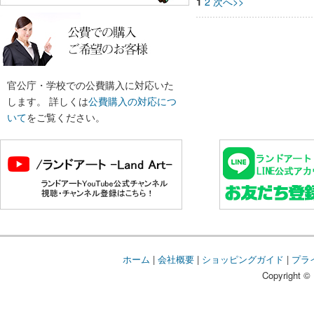
1
2
次へ>>
官公庁・学校での公費購入に対応いた
します。 詳しくは
公費購入の対応につ
いて
をご覧ください。
ホーム
|
会社概要
|
ショッピングガイド
|
プラ
Copyright © 