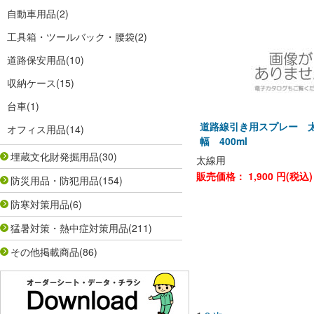
自動車用品
(2)
工具箱・ツールバック・腰袋
(2)
道路保安用品
(10)
収納ケース
(15)
台車
(1)
道路線引き用スプレー 太
オフィス用品
(14)
幅 400ml
埋蔵文化財発掘用品
(30)
太線用
販売価格：
1,900
円(税込
防災用品・防犯用品
(154)
防寒対策用品
(6)
猛暑対策・熱中症対策用品
(211)
その他掲載商品
(86)