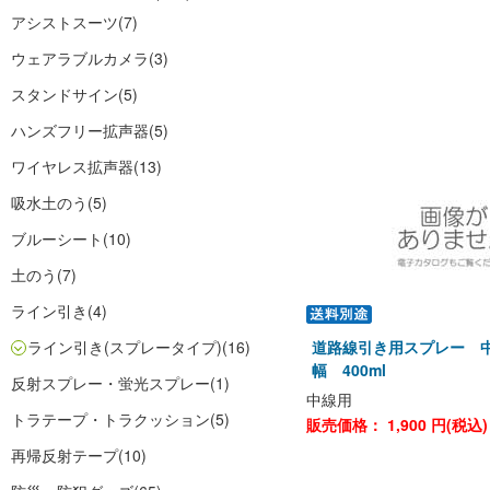
アシストスーツ
(7)
ウェアラブルカメラ
(3)
スタンドサイン
(5)
ハンズフリー拡声器
(5)
ワイヤレス拡声器
(13)
吸水土のう
(5)
ブルーシート
(10)
土のう
(7)
ライン引き
(4)
ライン引き(スプレータイプ)
(16)
道路線引き用スプレー 中
幅 400ml
反射スプレー・蛍光スプレー
(1)
中線用
トラテープ・トラクッション
(5)
販売価格：
1,900
円(税込
再帰反射テープ
(10)