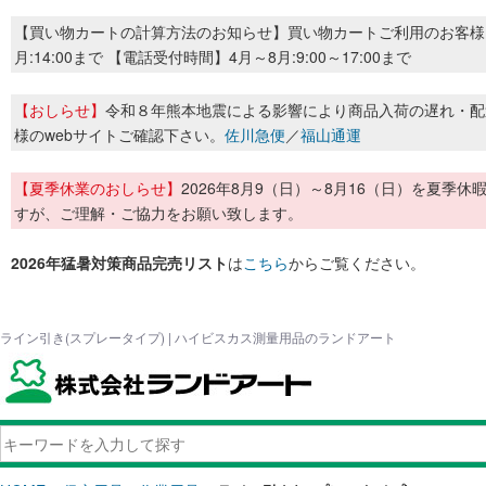
【買い物カートの計算方法のお知らせ】買い物カートご利用のお客様
月:14:00まで 【電話受付時間】4月～8月:9:00～17:00まで
【おしらせ】
令和８年熊本地震による影響により商品入荷の遅れ・配
様のwebサイトご確認下さい。
佐川急便
／
福山通運
【夏季休業のおしらせ】
2026年8月9（日）～8月16（日）を夏
すが、ご理解・ご協力をお願い致します。
2026年猛暑対策商品完売リスト
は
こちら
からご覧ください。
ライン引き(スプレータイプ) | ハイビスカス測量用品のランドアート