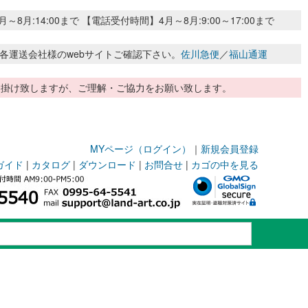
:14:00まで 【電話受付時間】4月～8月:9:00～17:00まで
各運送会社様のwebサイトご確認下さい。
佐川急便
／
福山通運
惑お掛け致しますが、ご理解・ご協力をお願い致します。
MYページ（ログイン）
｜
新規会員登録
ガイド
|
カタログ
|
ダウンロード
|
お問合せ
|
カゴの中を見る