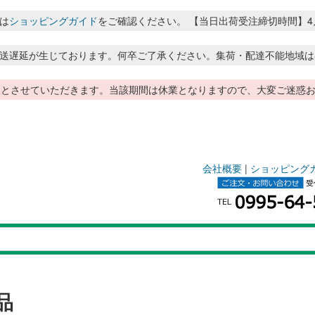
は
ショッピングガイド
をご確認ください。 【当日出荷受注締切時間】4月～8月
送遅延が生じております。何卒ご了承ください。集荷・配達不能地域は
季休暇とさせていただきます。当該期間は休業となりますので、大変ご迷
会社概要
|
ショッピング
品