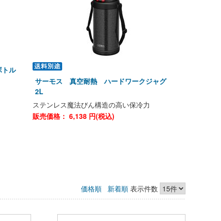
クボトル
サーモス 真空耐熱 ハードワークジャグ
2L
ステンレス魔法びん構造の高い保冷力
販売価格：
6,138
円(税込)
価格順
新着順
表示件数