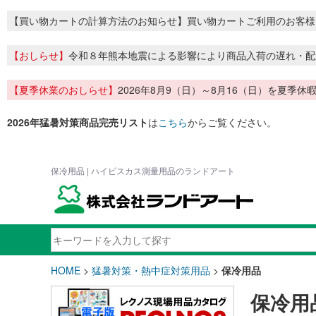
【買い物カートの計算方法のお知らせ】買い物カートご利用のお客様
【おしらせ】
令和８年熊本地震による影響により商品入荷の遅れ・配
【夏季休業のおしらせ】
2026年8月9（日）～8月16（日）を夏
2026年猛暑対策商品完売リスト
は
こちら
からご覧ください。
保冷用品 | ハイビスカス測量用品のランドアート
HOME
>
猛暑対策・熱中症対策用品
>
保冷用品
保冷用