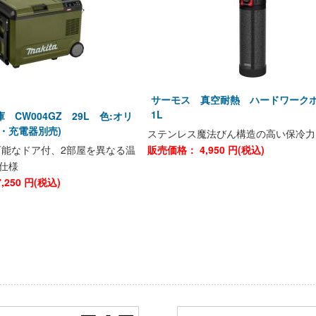
サーモス 真空耐熱 ハードワー
1L
 CW004GZ 29L 色:オリ
・充電器別売)
ステンレス魔法びん構造の高い保冷力
能なドア付、2部屋を異なる温
販売価格：
4,950
円(税込)
L仕様
7,250
円(税込)