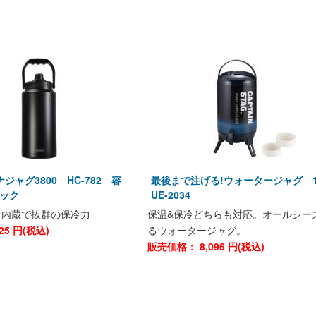
ジャグ3800 HC-782 容
最後まで注げる!ウォータージャグ 
ラック
UE-2034
ン内蔵で抜群の保冷力
保温&保冷どちらも対応。オールシー
25
円(税込)
るウォータージャグ。
販売価格：
8,096
円(税込)