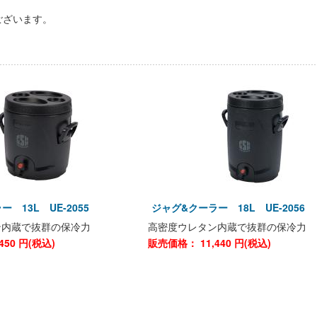
ございます。
 13L UE-2055
ジャグ&クーラー 18L UE-2056
ン内蔵で抜群の保冷力
高密度ウレタン内蔵で抜群の保冷力
450
円(税込)
販売価格：
11,440
円(税込)