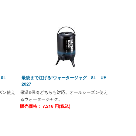
10L
最後まで注げる!ウォータージャグ 8L UE-
2027
ズン使え
保温&保冷どちらも対応。オールシーズン使え
るウォータージャグ。
販売価格：
7,216
円(税込)