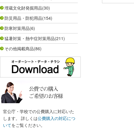
埋蔵文化財発掘用品
(30)
防災用品・防犯用品
(154)
防寒対策用品
(6)
猛暑対策・熱中症対策用品
(211)
その他掲載商品
(86)
官公庁・学校での公費購入に対応いた
します。 詳しくは
公費購入の対応につ
いて
をご覧ください。