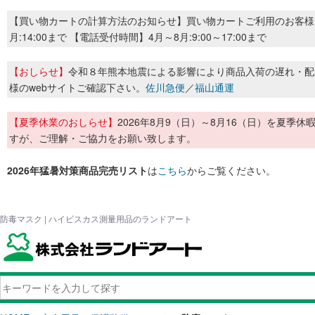
【買い物カートの計算方法のお知らせ】買い物カートご利用のお客様
月:14:00まで 【電話受付時間】4月～8月:9:00～17:00まで
【おしらせ】
令和８年熊本地震による影響により商品入荷の遅れ・配
様のwebサイトご確認下さい。
佐川急便
／
福山通運
【夏季休業のおしらせ】
2026年8月9（日）～8月16（日）を夏
すが、ご理解・ご協力をお願い致します。
2026年猛暑対策商品完売リスト
は
こちら
からご覧ください。
防毒マスク | ハイビスカス測量用品のランドアート