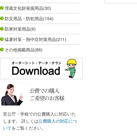
埋蔵文化財発掘用品
(30)
防災用品・防犯用品
(154)
防寒対策用品
(6)
猛暑対策・熱中症対策用品
(211)
その他掲載商品
(86)
官公庁・学校での公費購入に対応いた
します。 詳しくは
公費購入の対応につ
いて
をご覧ください。