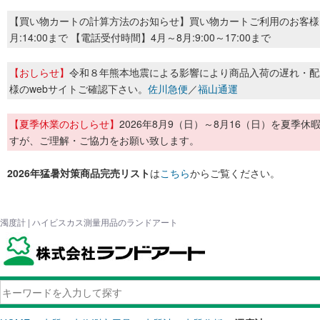
【買い物カートの計算方法のお知らせ】買い物カートご利用のお客様
月:14:00まで 【電話受付時間】4月～8月:9:00～17:00まで
【おしらせ】
令和８年熊本地震による影響により商品入荷の遅れ・配
様のwebサイトご確認下さい。
佐川急便
／
福山通運
【夏季休業のおしらせ】
2026年8月9（日）～8月16（日）を夏
すが、ご理解・ご協力をお願い致します。
2026年猛暑対策商品完売リスト
は
こちら
からご覧ください。
濁度計 | ハイビスカス測量用品のランドアート