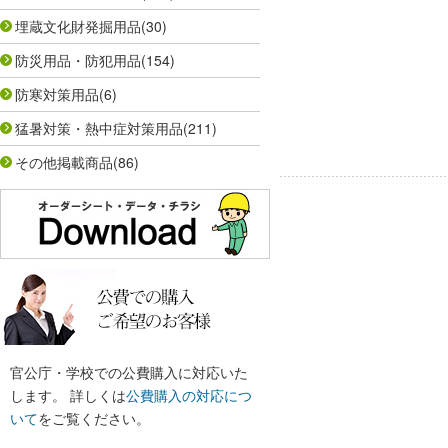
埋蔵文化財発掘用品
(30)
防災用品・防犯用品
(154)
防寒対策用品
(6)
猛暑対策・熱中症対策用品
(211)
その他掲載商品
(86)
官公庁・学校での公費購入に対応いた
します。 詳しくは
公費購入の対応につ
いて
をご覧ください。