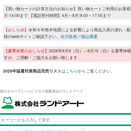
【買い物カートの計算方法のお知らせ】買い物カートご利用のお客様
月:14:00まで 【電話受付時間】4月～8月:9:00～17:00まで
【おしらせ】
令和８年熊本地震による影響により商品入荷の遅れ・配
様のwebサイトご確認下さい。
佐川急便
／
福山通運
【夏季休業のおしらせ】
2026年8月9（日）～8月16（日）を夏
すが、ご理解・ご協力をお願い致します。
2026年猛暑対策商品完売リスト
は
こちら
からご覧ください。
旗付きロープ | ハイビスカス測量用品のランドアート