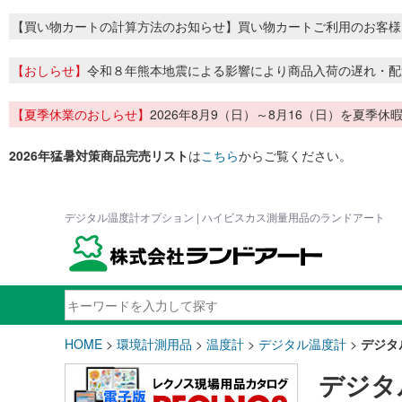
【買い物カートの計算方法のお知らせ】買い物カートご利用のお客様
【おしらせ】
令和８年熊本地震による影響により商品入荷の遅れ・配
【夏季休業のおしらせ】
2026年8月9（日）～8月16（日）を夏
2026年猛暑対策商品完売リスト
は
こちら
からご覧ください。
デジタル温度計オプション | ハイビスカス測量用品のランドアート
HOME
>
環境計測用品
>
温度計
>
デジタル温度計
>
デジタ
デジタ