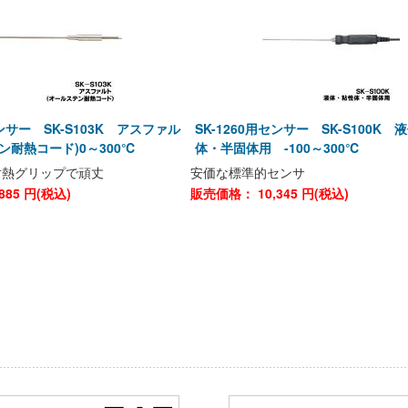
センサー SK-S103K アスファル
SK-1260用センサー SK-S100K
ン耐熱コード)0～300℃
体・半固体用 -100～300℃
耐熱グリップで頑丈
安価な標準的センサ
885
円(税込)
販売価格：
10,345
円(税込)