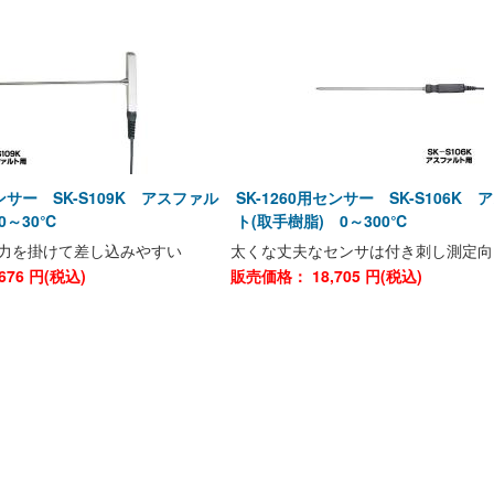
センサー SK-S109K アスファル
SK-1260用センサー SK-S106K
0～30℃
ト(取手樹脂) 0～300℃
は力を掛けて差し込みやすい
太くな丈夫なセンサは付き刺し測定向
676
円(税込)
販売価格：
18,705
円(税込)