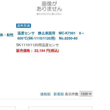
温度センサ 静止表面用 MC-K7301 0～
 液体・粘性
600℃(SK-1110/1120用) No.8250-60
SK-1110/1120用温度センサ
販売価格：
22,154
円(税込)
価格順
新着順
表示件数