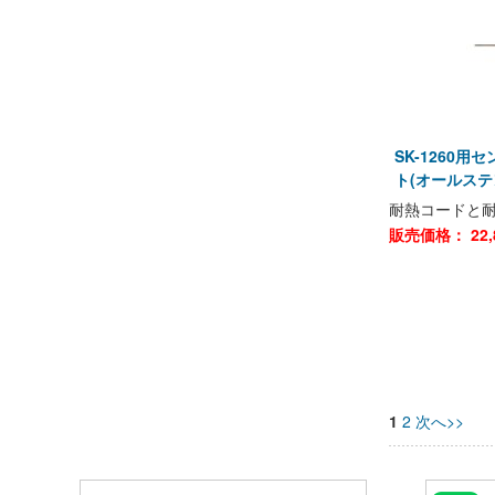
SK-1260用
ト(オールステ
耐熱コードと
販売価格：
22,
1
2
次へ>>