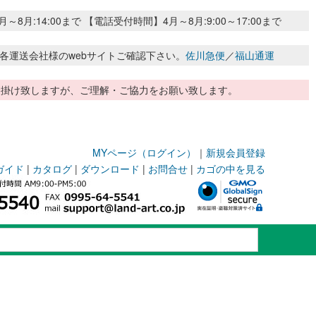
:14:00まで 【電話受付時間】4月～8月:9:00～17:00まで
各運送会社様のwebサイトご確認下さい。
佐川急便
／
福山通運
惑お掛け致しますが、ご理解・ご協力をお願い致します。
MYページ（ログイン）
｜
新規会員登録
ガイド
|
カタログ
|
ダウンロード
|
お問合せ
|
カゴの中を見る