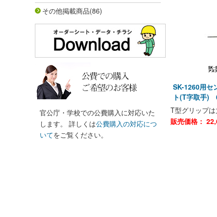
その他掲載商品
(86)
SK-1260用
ト(T字取手) 
T型グリップ
官公庁・学校での公費購入に対応いた
販売価格：
22,
します。 詳しくは
公費購入の対応につ
いて
をご覧ください。