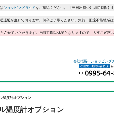
は
ショッピングガイド
をご確認ください。 【当日出荷受注締切時間】4月～8月
送遅延が生じております。何卒ご了承ください。集荷・配達不能地域は
季休暇とさせていただきます。当該期間は休業となりますので、大変ご迷
会社概要
|
ショッピング
ル温度計オプション
ル温度計オプション