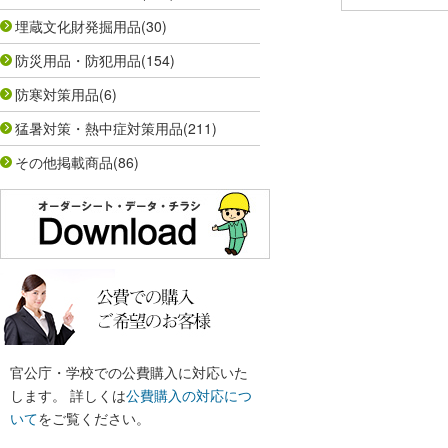
埋蔵文化財発掘用品
(30)
防災用品・防犯用品
(154)
防寒対策用品
(6)
猛暑対策・熱中症対策用品
(211)
その他掲載商品
(86)
官公庁・学校での公費購入に対応いた
します。 詳しくは
公費購入の対応につ
いて
をご覧ください。