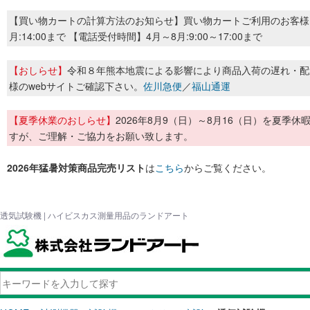
【買い物カートの計算方法のお知らせ】買い物カートご利用のお客様
月:14:00まで 【電話受付時間】4月～8月:9:00～17:00まで
【おしらせ】
令和８年熊本地震による影響により商品入荷の遅れ・配
様のwebサイトご確認下さい。
佐川急便
／
福山通運
【夏季休業のおしらせ】
2026年8月9（日）～8月16（日）を夏
すが、ご理解・ご協力をお願い致します。
2026年猛暑対策商品完売リスト
は
こちら
からご覧ください。
透気試験機 | ハイビスカス測量用品のランドアート