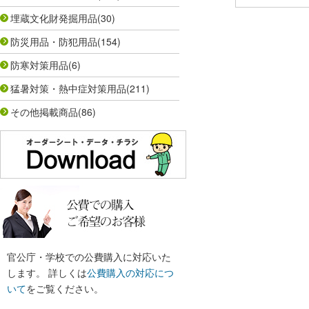
埋蔵文化財発掘用品
(30)
防災用品・防犯用品
(154)
防寒対策用品
(6)
猛暑対策・熱中症対策用品
(211)
その他掲載商品
(86)
官公庁・学校での公費購入に対応いた
します。 詳しくは
公費購入の対応につ
いて
をご覧ください。