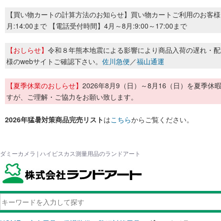
【買い物カートの計算方法のお知らせ】買い物カートご利用のお客様
月:14:00まで 【電話受付時間】4月～8月:9:00～17:00まで
【おしらせ】
令和８年熊本地震による影響により商品入荷の遅れ・配
様のwebサイトご確認下さい。
佐川急便
／
福山通運
【夏季休業のおしらせ】
2026年8月9（日）～8月16（日）を夏
すが、ご理解・ご協力をお願い致します。
2026年猛暑対策商品完売リスト
は
こちら
からご覧ください。
ダミーカメラ | ハイビスカス測量用品のランドアート